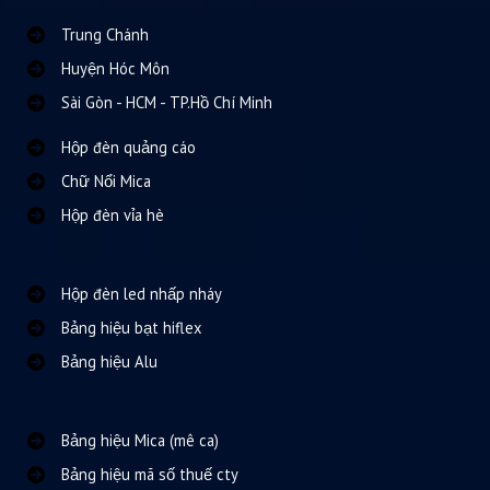
Trung Chánh
Huyện Hóc Môn
Sài Gòn - HCM - TP.Hồ Chí Minh
Hộp đèn quảng cáo
Chữ Nổi Mica
Hộp đèn vỉa hè
Hộp đèn led nhấp nháy
Bảng hiệu bạt hiflex
Bảng hiệu Alu
Bảng hiệu Mica (mê ca)
Bảng hiệu mã số thuế cty