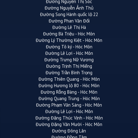
Đường Nguyễn Thị Sóc
Đường Nguyễn Ảnh Thủ
Đường Song Hành quốc lộ 22
Đường Phan Văn Đối
Đường Lê Thị Hà
Đường Bà Triệu - Hóc Môn
Đường Lý Thường Kiệt - Hóc Môn
Đường Tô ký - Hóc Môn
Đường Lê Lợi - Hóc Môn
Đường Trưng Nữ Vương
Đường Trịnh Thị Miếng
Đường Trần Bình Trọng
Đường Thiên Quang - Hóc Môn
Đường Hương lộ 80 - Hóc Môn
Đường Rỗng Bàng - Hóc Môn
Đường Quang Trung - Hóc Môn
Đường Phạm Văn Sáng - Hóc Môn
Đường Lê Lợi - Hóc Môn
Đường Đặng Thúc Vịnh - Hóc Môn
Đường Đặng Văn Mười - Hóc Môn
Đường Đông Lân
Đường Đồng Tâm