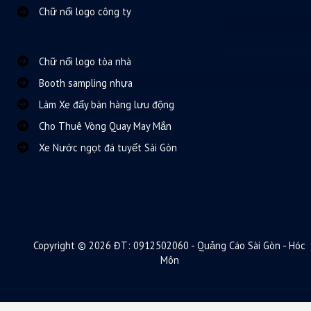
Chữ nổi logo công ty
Chữ nổi logo tòa nhà
Booth sampling nhựa
Làm Xe đẩy bán hàng lưu động
Cho Thuê Vòng Quay May Mắn
Xe Nước ngọt đá tuyết Sài Gòn
Copyright © 2026 ĐT: 0912502060 - Quảng Cáo Sài Gòn - Hóc
Môn