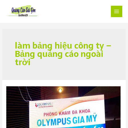
Skip
to
content
Main
Menu
làm bảng hiệu công ty –
Bảng quảng cáo ngoài
trời