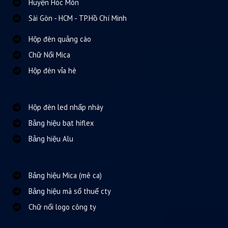
Huyện Hóc Môn
Sài Gòn - HCM - TP.Hồ Chí Minh
Hộp đèn quảng cáo
Chữ Nổi Mica
Hộp đèn vỉa hè
Hộp đèn led nhấp nháy
Bảng hiệu bạt hiflex
Bảng hiệu Alu
Bảng hiệu Mica (mê ca)
Bảng hiệu mã số thuế cty
Chữ nổi logo công ty