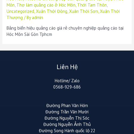
Môn
,
Thợ làm quảng cáo ở Hóc Môn
,
Thới Tam Thôn
,
Uncategorized
,
Xuân Thới Đông
,
Xuân Thới Sơn
,
Xuân Thới
Thượng
/ By
admin
Bảng biển hiệu quảng cáo giá rẻ chuyên nghiệp quảng cáo tại
Hóc Môn Sài Gòn Tphcm
Liên Hệ
Hotline/ Zalo
0568-929-686
Đường Phan Văn Hớn
Đường Trần Văn Mười
Đường Nguyễn Thị Sóc
Đường Nguyễn Ảnh Thủ
Đường Song Hành quốc lộ 22