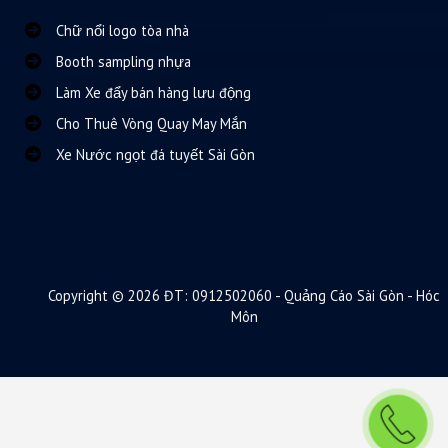
Chữ nổi logo tòa nhà
Booth sampling nhựa
Làm Xe đẩy bán hàng lưu động
Cho Thuê Vòng Quay May Mắn
Xe Nước ngọt đá tuyết Sài Gòn
Copyright © 2026 ĐT: 0912502060 - Quảng Cáo Sài Gòn - Hóc
Môn