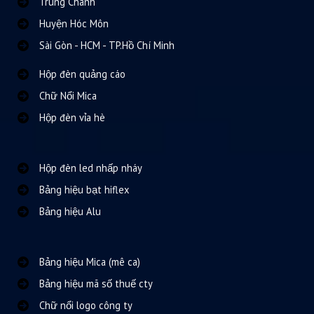
Trung Chánh
Huyện Hóc Môn
Sài Gòn - HCM - TP.Hồ Chí Minh
Hộp đèn quảng cáo
Chữ Nổi Mica
Hộp đèn vỉa hè
Hộp đèn led nhấp nháy
Bảng hiệu bạt hiflex
Bảng hiệu Alu
Bảng hiệu Mica (mê ca)
Bảng hiệu mã số thuế cty
Chữ nổi logo công ty