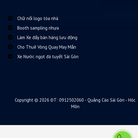
Chữ nổi logo tòa nhà
Booth sampling nhựa
Làm Xe đẩy bán hàng lưu động
Cho Thuê Vòng Quay May Mắn
Xe Nước ngọt đá tuyết Sài Gòn
Copyright © 2026 ĐT: 0912502060 - Quảng Cáo Sài Gòn - Hóc
Môn