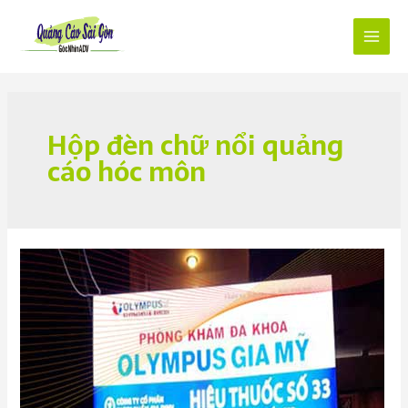
Skip
to
content
Main
Menu
Hộp đèn chữ nổi quảng
cáo hóc môn