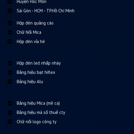
Huyện Hóc Môn
Sài Gòn - HCM - TP.Hồ Chí Minh
Hộp đèn quảng cáo
Chữ Nổi Mica
Hộp đèn vỉa hè
Hộp đèn led nhấp nháy
Bảng hiệu bạt hiflex
Bảng hiệu Alu
Bảng hiệu Mica (mê ca)
Bảng hiệu mã số thuế cty
Chữ nổi logo công ty