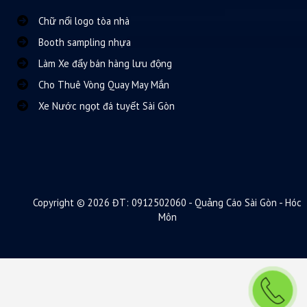
Chữ nổi logo tòa nhà
Booth sampling nhựa
Làm Xe đẩy bán hàng lưu động
Cho Thuê Vòng Quay May Mắn
Xe Nước ngọt đá tuyết Sài Gòn
Copyright © 2026 ĐT: 0912502060 - Quảng Cáo Sài Gòn - Hóc
Môn