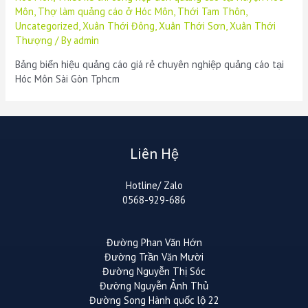
Môn
,
Thợ làm quảng cáo ở Hóc Môn
,
Thới Tam Thôn
,
Uncategorized
,
Xuân Thới Đông
,
Xuân Thới Sơn
,
Xuân Thới
Thượng
/ By
admin
Bảng biển hiệu quảng cáo giá rẻ chuyên nghiệp quảng cáo tại
Hóc Môn Sài Gòn Tphcm
Liên Hệ
Hotline/ Zalo
0568-929-686
Đường Phan Văn Hớn
Đường Trần Văn Mười
Đường Nguyễn Thị Sóc
Đường Nguyễn Ảnh Thủ
Đường Song Hành quốc lộ 22