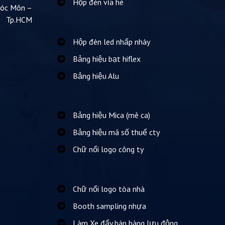
Hộp đèn vỉa hè
Hóc Môn –
Tp.HCM
Hộp đèn led nhấp nháy
Bảng hiệu bạt hiflex
Bảng hiệu Alu
Bảng hiệu Mica (mê ca)
Bảng hiệu mã số thuế cty
Chữ nổi logo công ty
Chữ nổi logo tòa nhà
Booth sampling nhựa
Làm Xe đẩy bán hàng lưu động