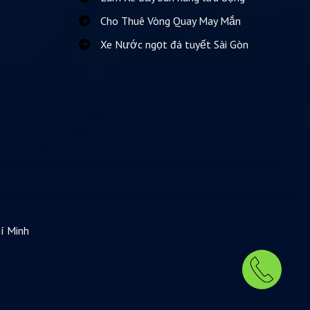
Cho Thuê Vòng Quay May Mắn
Xe Nước ngọt đá tuyết Sài Gòn
í Minh