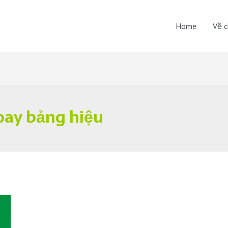
Home
Về c
ay bảng hiệu