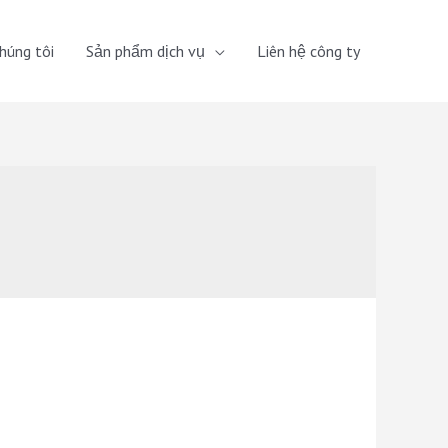
húng tôi
Sản phẩm dịch vụ
Liên hệ công ty