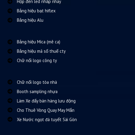
Hộp đèn led nhấp nháy
Bảng hiệu bạt hiflex
Bảng hiệu Alu
Bảng hiệu Mica (mê ca)
Bảng hiệu mã số thuế cty
Chữ nổi logo công ty
Chữ nổi logo tòa nhà
Booth sampling nhựa
Làm Xe đẩy bán hàng lưu động
Cho Thuê Vòng Quay May Mắn
Xe Nước ngọt đá tuyết Sài Gòn