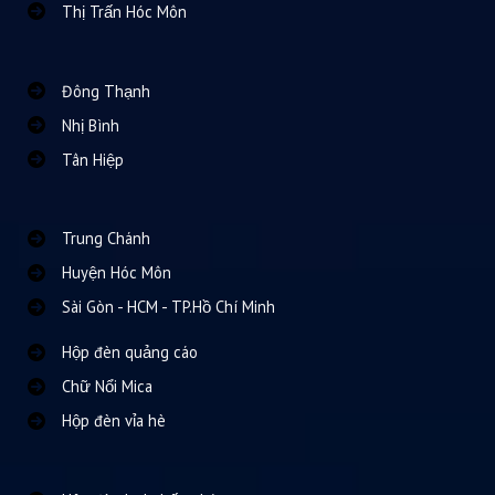
Thị Trấn Hóc Môn
Đông Thạnh
Nhị Bình
Tân Hiệp
Trung Chánh
Huyện Hóc Môn
Sài Gòn - HCM - TP.Hồ Chí Minh
Hộp đèn quảng cáo
Chữ Nổi Mica
Hộp đèn vỉa hè