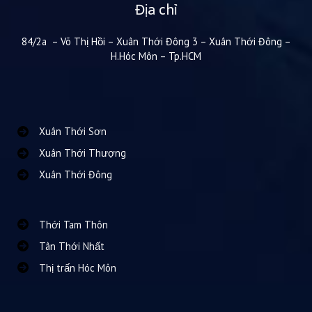
Địa chỉ
84/2a – Võ Thị Hồi – Xuân Thới Đông 3 – Xuân Thới Đông –
H.Hóc Môn – Tp.HCM
Xuân Thới Sơn
Xuân Thới Thượng
Xuân Thới Đông
Thới Tam Thôn
Tân Thới Nhất
Thị trấn Hóc Môn