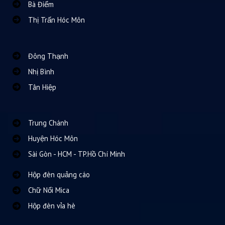
Bà Điểm
Thị Trấn Hóc Môn
Đông Thạnh
Nhị Bình
Tân Hiệp
Trung Chánh
Huyện Hóc Môn
Sài Gòn - HCM - TP.Hồ Chí Minh
Hộp đèn quảng cáo
Chữ Nổi Mica
Hộp đèn vỉa hè