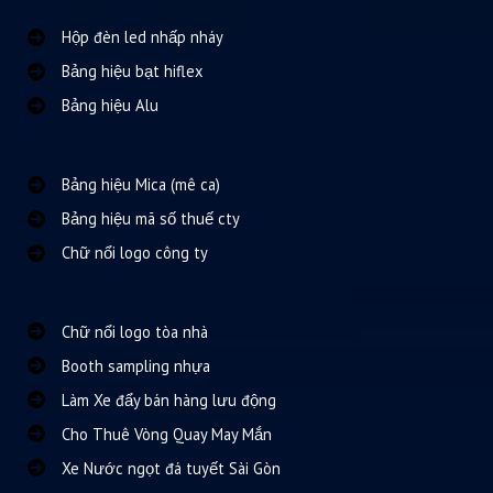
Hộp đèn led nhấp nháy
Bảng hiệu bạt hiflex
Bảng hiệu Alu
Bảng hiệu Mica (mê ca)
Bảng hiệu mã số thuế cty
Chữ nổi logo công ty
Chữ nổi logo tòa nhà
Booth sampling nhựa
Làm Xe đẩy bán hàng lưu động
Cho Thuê Vòng Quay May Mắn
Xe Nước ngọt đá tuyết Sài Gòn