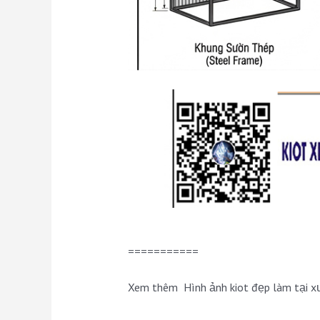
===========
Xem thêm Hình ảnh kiot đẹp làm tại xư