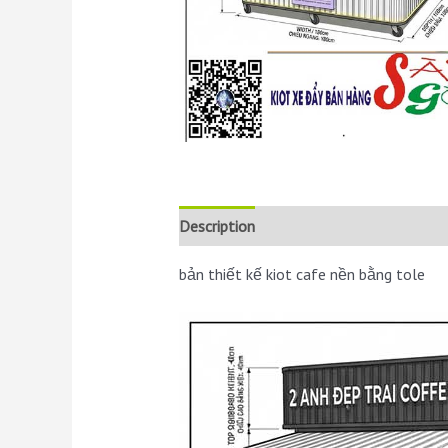
Description
Reviews (0)
bản thiết kế kiot cafe nền bằng tole