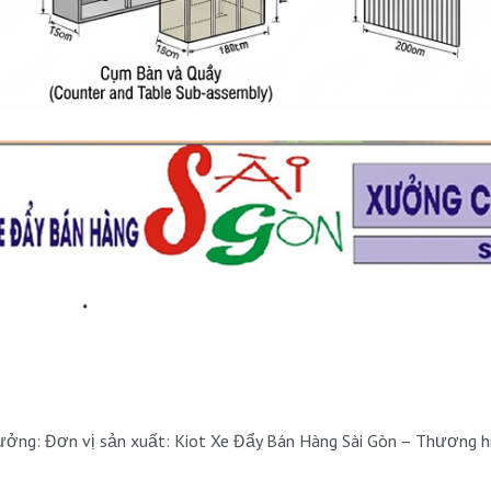
ởng: Đơn vị sản xuất: Kiot Xe Đẩy Bán Hàng Sài Gòn – Thương h