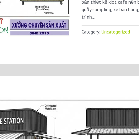
bản thiết kế kiot cafe nề
quầy sampling, xe bán hàng
trình…
Category:
Uncategorized