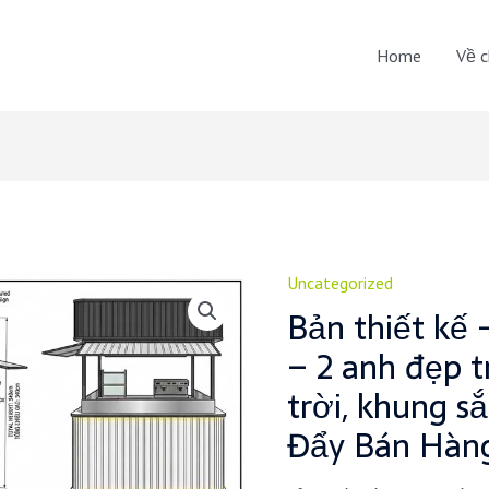
Home
Về c
Uncategorized
Bản thiết kế 
– 2 anh đẹp t
trời, khung sắ
Đẩy Bán Hàng