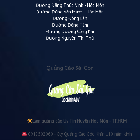
Đường Đặng Thúc Vịnh - Hóc Môn
Đường Đặng Văn Mười - Hóc Môn
Đường Đông Lân
Đường Đồng Tâm
Đường Dương Công Khi
Đường Nguyễn Thị Thử
Quảng Cáo Sài Gòn
Làm quảng cáo Uy Tín Huyện Hóc Môn - TP.HCM
0912502060 - Cty Quảng Cáo Góc Nhìn...10 năm kinh