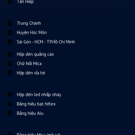
Tân Hiệp
Trung Chánh
Huyện Hóc Môn
Sài Gòn - HCM - TP.Hồ Chí Minh
Hộp đèn quảng cáo
Chữ Nổi Mica
Hộp đèn vỉa hè
Hộp đèn led nhấp nháy
Bảng hiệu bạt hiflex
Bảng hiệu Alu
Bảng hiệu Mica (mê ca)