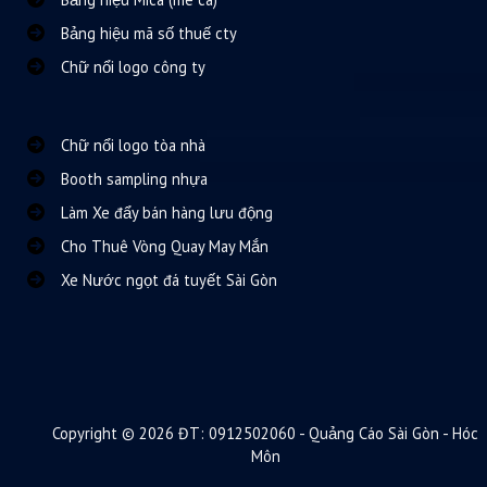
Bảng hiệu mã số thuế cty
Chữ nổi logo công ty
Chữ nổi logo tòa nhà
Booth sampling nhựa
Làm Xe đẩy bán hàng lưu động
Cho Thuê Vòng Quay May Mắn
Xe Nước ngọt đá tuyết Sài Gòn
Copyright © 2026 ĐT: 0912502060 - Quảng Cáo Sài Gòn - Hóc
Môn