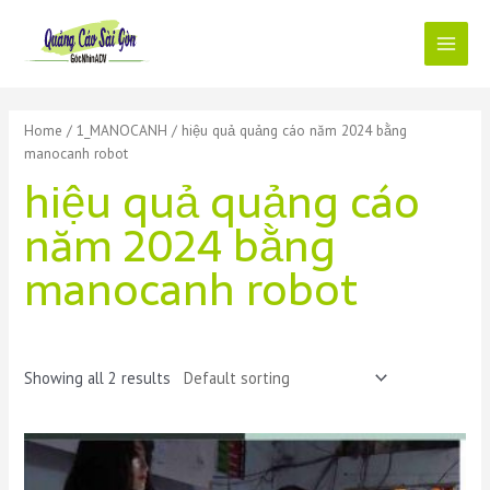
Skip
to
content
Main
Menu
Home
/
1_MANOCANH
/ hiệu quả quảng cáo năm 2024 bằng
manocanh robot
hiệu quả quảng cáo
năm 2024 bằng
manocanh robot
Showing all 2 results