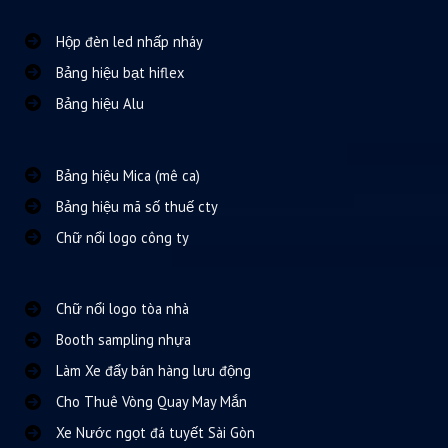
Hộp đèn led nhấp nháy
Bảng hiệu bạt hiflex
Bảng hiệu Alu
Bảng hiệu Mica (mê ca)
Bảng hiệu mã số thuế cty
Chữ nổi logo công ty
Chữ nổi logo tòa nhà
Booth sampling nhựa
Làm Xe đẩy bán hàng lưu động
Cho Thuê Vòng Quay May Mắn
Xe Nước ngọt đá tuyết Sài Gòn