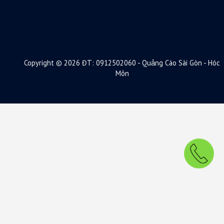
Copyright © 2026 ĐT: 0912502060 - Quảng Cáo Sài Gòn - Hóc
Môn