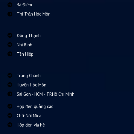
Bà Điểm
Thị Trấn Hóc Môn
Đông Thạnh
Nhị Bình
Tân Hiệp
Trung Chánh
Huyện Hóc Môn
Sài Gòn - HCM - TP.Hồ Chí Minh
Hộp đèn quảng cáo
Chữ Nổi Mica
Hộp đèn vỉa hè