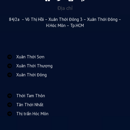
Địa chỉ
84/2a – Võ Thị Hồi – Xuân Thới Đông 3 – Xuân Thới Đông –
H.Hóc Môn – Tp.HCM
Xuân Thới Sơn
Xuân Thới Thượng
Xuân Thới Đông
Thới Tam Thôn
Tân Thới Nhất
Thị trấn Hóc Môn