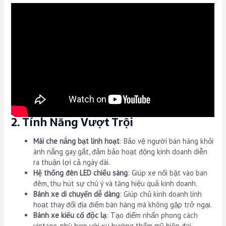
2. Tính Năng Vượt Trội
Mái che nắng bạt linh hoạt
: Bảo vệ người bán hàng khỏi
ánh nắng gay gắt, đảm bảo hoạt động kinh doanh diễn
ra thuận lợi cả ngày dài.
Hệ thống đèn LED chiếu sáng
: Giúp xe nổi bật vào ban
đêm, thu hút sự chú ý và tăng hiệu quả kinh doanh.
Bánh xe di chuyển dễ dàng
: Giúp chủ kinh doanh linh
hoạt thay đổi địa điểm bán hàng mà không gặp trở ngại.
Bánh xe kiểu cổ độc lạ
: Tạo điểm nhấn phong cách
vintage, phù hợp với xu hướng thẩm mỹ hiện đại.