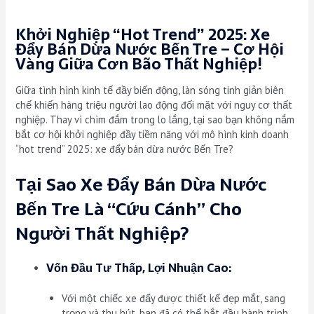
Khởi Nghiệp “Hot Trend” 2025: Xe
Đẩy Bán Dừa Nước Bến Tre – Cơ Hội
Vàng Giữa Cơn Bão Thất Nghiệp!
Giữa tình hình kinh tế đầy biến động, làn sóng tinh giản biên
chế khiến hàng triệu người lao động đối mặt với nguy cơ thất
nghiệp. Thay vì chìm đắm trong lo lắng, tại sao bạn không nắm
bắt cơ hội khởi nghiệp đầy tiềm năng với mô hình kinh doanh
“hot trend” 2025: xe đẩy bán dừa nước Bến Tre?
Tại Sao Xe Đẩy Bán Dừa Nước
Bến Tre Là “Cứu Cánh” Cho
Người Thất Nghiệp?
Vốn Đầu Tư Thấp, Lợi Nhuận Cao:
Với một chiếc xe đẩy được thiết kế đẹp mắt, sang
trọng và thu hút, bạn đã có thể bắt đầu hành trình