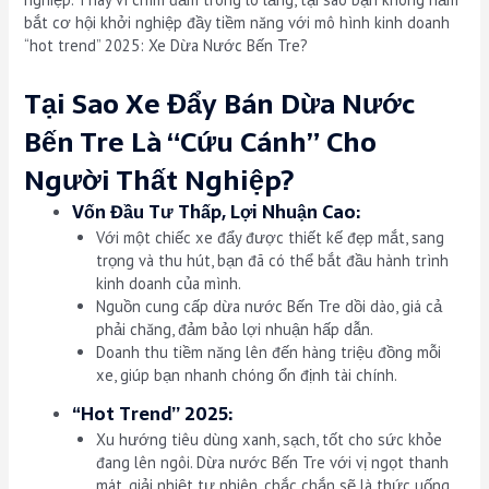
bắt cơ hội khởi nghiệp đầy tiềm năng với mô hình kinh doanh
“hot trend” 2025: Xe Dừa Nước Bến Tre?
Tại Sao Xe Đẩy Bán Dừa Nước
Bến Tre Là “Cứu Cánh” Cho
Người Thất Nghiệp?
Vốn Đầu Tư Thấp, Lợi Nhuận Cao:
Với một chiếc xe đẩy được thiết kế đẹp mắt, sang
trọng và thu hút, bạn đã có thể bắt đầu hành trình
kinh doanh của mình.
Nguồn cung cấp dừa nước Bến Tre dồi dào, giá cả
phải chăng, đảm bảo lợi nhuận hấp dẫn.
Doanh thu tiềm năng lên đến hàng triệu đồng mỗi
xe, giúp bạn nhanh chóng ổn định tài chính.
“Hot Trend” 2025:
Xu hướng tiêu dùng xanh, sạch, tốt cho sức khỏe
đang lên ngôi. Dừa nước Bến Tre với vị ngọt thanh
mát, giải nhiệt tự nhiên, chắc chắn sẽ là thức uống