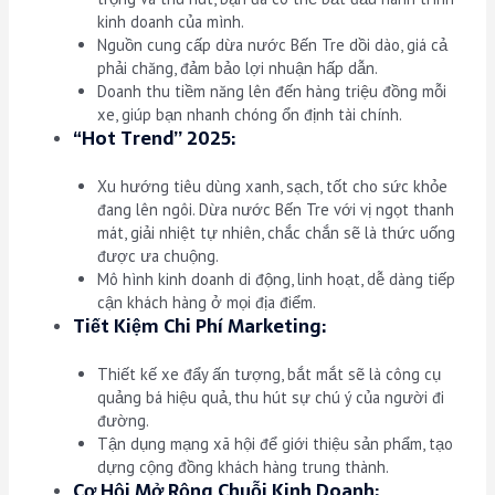
kinh doanh của mình.
Nguồn cung cấp dừa nước Bến Tre dồi dào, giá cả
phải chăng, đảm bảo lợi nhuận hấp dẫn.
Doanh thu tiềm năng lên đến hàng triệu đồng mỗi
xe, giúp bạn nhanh chóng ổn định tài chính.
“Hot Trend” 2025:
Xu hướng tiêu dùng xanh, sạch, tốt cho sức khỏe
đang lên ngôi. Dừa nước Bến Tre với vị ngọt thanh
mát, giải nhiệt tự nhiên, chắc chắn sẽ là thức uống
được ưa chuộng.
Mô hình kinh doanh di động, linh hoạt, dễ dàng tiếp
cận khách hàng ở mọi địa điểm.
Tiết Kiệm Chi Phí Marketing:
Thiết kế xe đẩy ấn tượng, bắt mắt sẽ là công cụ
quảng bá hiệu quả, thu hút sự chú ý của người đi
đường.
Tận dụng mạng xã hội để giới thiệu sản phẩm, tạo
dựng cộng đồng khách hàng trung thành.
Cơ Hội Mở Rộng Chuỗi Kinh Doanh: