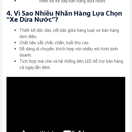
thiết kế xe đẩy bán hàng dừa nước
4. Vì Sao Nhiều Nhãn Hàng Lựa Chọn
“Xe Dừa Nước”?
Thiết kế độc đáo, nổi bật giữa hàng loạt xe bán hàng
đơn điệu.
Chất liệu sắt chắc chắn, tuổi thọ cao.
Dễ dàng di chuyển, thích hợp với nhiều mô hình kinh
doanh.
Tích hợp mái che và hệ thống đèn LED hỗ trợ bán hàng
cả ngày lẫn đêm.