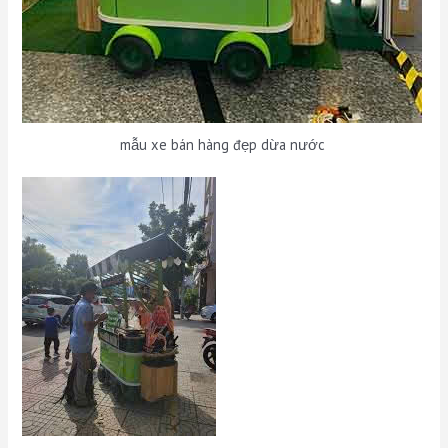
mẫu xe bán hàng đẹp dừa nước