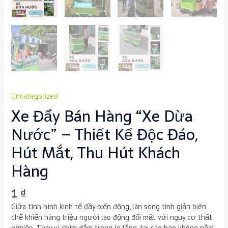
Uncategorized
Xe Đẩy Bán Hàng “Xe Dừa
Nước” – Thiết Kế Độc Đáo,
Hút Mắt, Thu Hút Khách
Hàng
1
₫
Giữa tình hình kinh tế đầy biến động, làn sóng tinh giản biên
chế khiến hàng triệu người lao động đối mặt với nguy cơ thất
nghiệp. Thay vì chìm đắm trong lo lắng, tại sao bạn không nắm