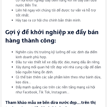
cơ hội khởi nghiệp đầy tiềm năng với xe đẩy bán dừa
nước Bến Tre.
Liên hệ ngay với chúng tôi để được tư vấn và hỗ trợ
tốt nhất.
Hãy tạo ra cơ hội cho chính bản thân mình.
Gợi ý để khởi nghiệp xe đẩy bán
hàng thành công:
Nghiên cứu thị trường kỹ lưỡng để xác định địa điểm
kinh doanh phù hợp.
Đầu tư vào thiết kế xe đẩy độc đáo, mang dấu ấn riêng.
Xây dựng mối quan hệ tốt đẹp với nhà cung cấp để đảm
bảo nguồn hàng ổn định.
Có thể bán thêm các sản phẩm kèm theo như bánh dừa,
kẹo dừa…
Đẩy mạnh quảng cáo trên các nền tảng mạng xã hội
như Facebook, Tik Tok, Instagram…
Tham khảo mẫu xe bến dừa nước đẹp….trên thị