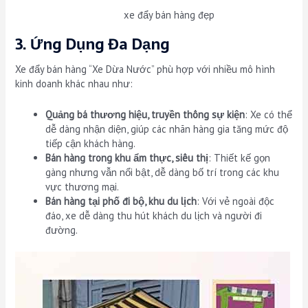
xe đẩy bán hàng đẹp
3. Ứng Dụng Đa Dạng
Xe đẩy bán hàng “Xe Dừa Nước” phù hợp với nhiều mô hình
kinh doanh khác nhau như:
Quảng bá thương hiệu, truyền thông sự kiện
: Xe có thể
dễ dàng nhận diện, giúp các nhãn hàng gia tăng mức độ
tiếp cận khách hàng.
Bán hàng trong khu ẩm thực, siêu thị
: Thiết kế gọn
gàng nhưng vẫn nổi bật, dễ dàng bố trí trong các khu
vực thương mại.
Bán hàng tại phố đi bộ, khu du lịch
: Với vẻ ngoài độc
đáo, xe dễ dàng thu hút khách du lịch và người đi
đường.