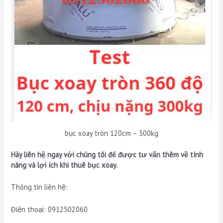
bục xoay tròn 120cm – 300kg
Hãy liên hệ ngay với chúng tôi để được tư vấn thêm về tính
năng và lợi ích khi thuê bục xoay.
Thông tin liên hệ:
Điện thoại: 0912502060