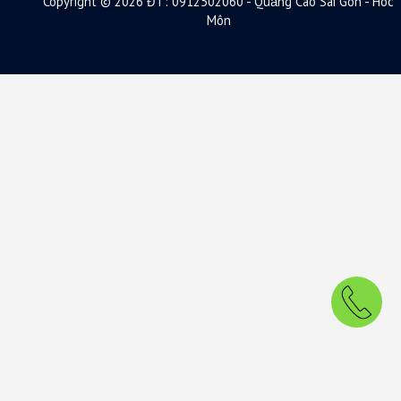
Copyright © 2026 ĐT: 0912502060 - Quảng Cáo Sài Gòn - Hóc
Môn