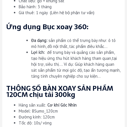
Chất liệu: gỗ + khung sắt
Bảo hành: 3 tháng
Giá thuê: 1 ngày (Liên hệ bộ phận tư vấn)
Ứng dụng Bục xoay 360:
Đa dạng:
sản phẩm có thể trưng bày như: ô tô
mô hình, đồ nội thất, tác phẩm điêu khắc…
Lợi ích:
để trưng bày và quảng cáo sản phẩm,
tạo hiệu ứng thu hút khách hàng tham quan,tại
hội trợ, siêu thị…. Ví dụ: Giúp khách hàng quan
sát sản phẩm từ mọi góc độ, tạo ấn tượng mạnh,
tăng tính chuyên nghiệp cho sự kiện…
THÔNG SỐ BÀN XOAY SẢN PHẨM
120CM chịu tải 300kg
Hãng sản xuất:
Cơ khí Góc Nhìn
Model: BSumo_120cm
Đường kính: 120cm
Tốc độ: 10s/ vòng