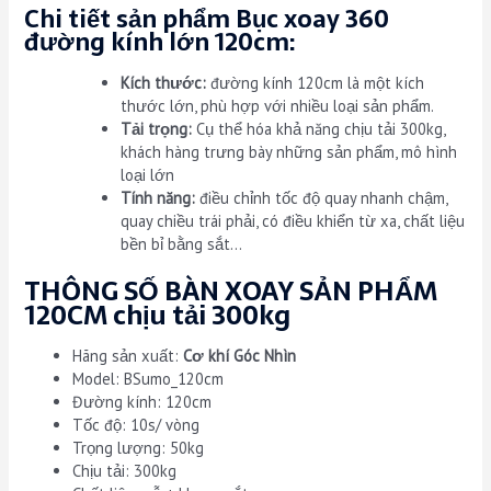
Chi tiết sản phẩm Bục xoay 360
đường kính lớn 120cm:
Kích thước:
đường kính 120cm là một kích
thước lớn, phù hợp với nhiều loại sản phẩm.
Tải trọng:
Cụ thể hóa khả năng chịu tải 300kg,
khách hàng trưng bày những sản phẩm, mô hình
loại lớn
Tính năng:
điều chỉnh tốc độ quay nhanh chậm,
quay chiều trái phải, có điều khiển từ xa, chất liệu
bền bỉ bằng sắt…
THÔNG SỐ BÀN XOAY SẢN PHẨM
120CM chịu tải 300kg
Hãng sản xuất:
Cơ khí Góc Nhìn
Model: BSumo_120cm
Đường kính: 120cm
Tốc độ: 10s/ vòng
Trọng lượng: 50kg
Chịu tải: 300kg