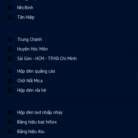
Nhị Bình
Tân Hiệp
Trung Chánh
Huyện Hóc Môn
Sài Gòn - HCM - TP.Hồ Chí Minh
Hộp đèn quảng cáo
Chữ Nổi Mica
Hộp đèn vỉa hè
Hộp đèn led nhấp nháy
Bảng hiệu bạt hiflex
Bảng hiệu Alu