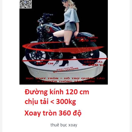
thuê bục xoay