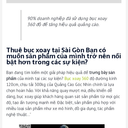
Chuyên
dụng
quantity
90% doanh nghiệp đã sử dụng bục xoay
360 độ để tăng hiệu quả quảng cáo.
Thuê bục xoay tại Sài Gòn Bạn có
muốn sản phẩm của mình trở nên nổi
bật hơn trong các sự kiện?
Bạn đang tìm kiếm một giải pháp hiệu quả để
trưng bày sản
phẩm
của mình tại các sự kiện?
Bục xoay 360
độ đường kính
120cm, chịu tải 300kg của Quảng Cáo Góc Nhìn chính là lựa
chọn hoàn hảo. Với khả năng quay mượt mà, điều khiển dễ
dàng, bục xoay giúp khách hàng quan sát sản phẩm từ mọi góc
độ, tạo ấn tượng mạnh mẽ. Đặc biệt, sản phẩm phù hợp với
nhiều loại sản phẩm như xe mô hình, đồ gia dụng, tác phẩm
nghệ thuật…”