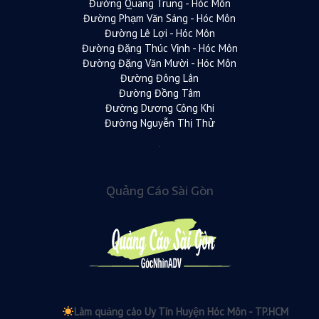
Đường Quang Trung - Hóc Môn
Đường Phạm Văn Sáng - Hóc Môn
Đường Lê Lợi - Hóc Môn
Đường Đặng Thúc Vịnh - Hóc Môn
Đường Đặng Văn Mười - Hóc Môn
Đường Đông Lân
Đường Đồng Tâm
Đường Dương Công Khi
Đường Nguyễn Thị Thử
Quảng Cáo Sài Gòn
Làm quảng cáo Uy Tín Huyện Hóc Môn - TP.HCM