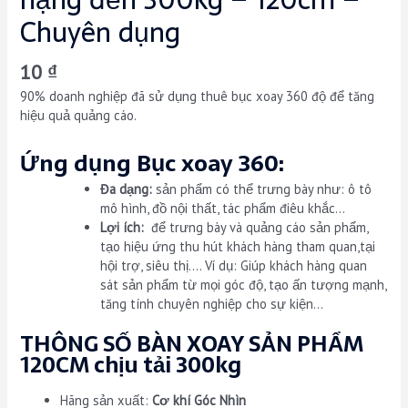
Chuyên dụng
10
₫
90% doanh nghiệp đã sử dụng thuê bục xoay 360 độ để tăng
hiệu quả quảng cáo.
Ứng dụng Bục xoay 360:
Đa dạng:
sản phẩm có thể trưng bày như: ô tô
mô hình, đồ nội thất, tác phẩm điêu khắc…
Lợi ích:
để trưng bày và quảng cáo sản phẩm,
tạo hiệu ứng thu hút khách hàng tham quan,tại
hội trợ, siêu thị…. Ví dụ: Giúp khách hàng quan
sát sản phẩm từ mọi góc độ, tạo ấn tượng mạnh,
tăng tính chuyên nghiệp cho sự kiện…
THÔNG SỐ BÀN XOAY SẢN PHẨM
120CM chịu tải 300kg
Hãng sản xuất:
Cơ khí Góc Nhìn