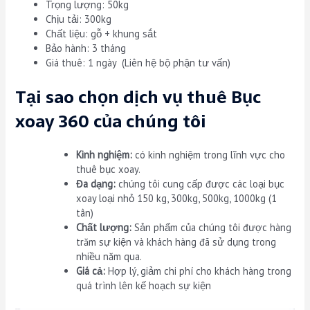
Trọng lượng: 50kg
Chịu tải: 300kg
Chất liệu: gỗ + khung sắt
Bảo hành: 3 tháng
Giá thuê: 1 ngày (Liên hệ bộ phận tư vấn)
Tại sao chọn dịch vụ thuê Bục
xoay 360 của chúng tôi
Kinh nghiệm:
có kinh nghiệm trong lĩnh vực cho
thuê bục xoay.
Đa dạng:
chúng tôi cung cấp được các loại bục
xoay loại nhỏ 150 kg, 300kg, 500kg, 1000kg (1
tân)
Chất lượng:
Sản phẩm của chúng tôi được hàng
trăm sự kiện và khách hàng đã sử dụng trong
nhiều năm qua.
Giá cả:
Hợp lý, giảm chi phí cho khách hàng trong
quá trình lên kế hoạch sự kiện