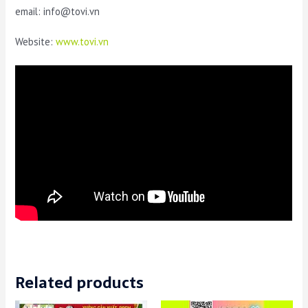
email: info@tovi.vn
Website:
www.tovi.vn
Related products