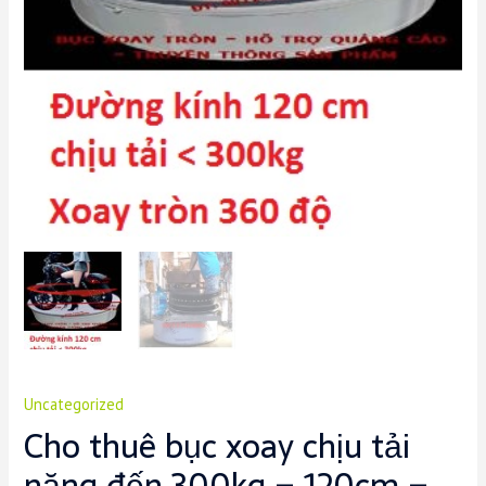
Uncategorized
Cho thuê bục xoay chịu tải
nặng đến 300kg – 120cm –