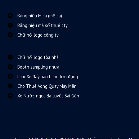
Bảng hiệu Mica (mê ca)
Bảng hiệu mã số thuế cty
Chữ nổi logo công ty
Chữ nổi logo tòa nhà
Booth sampling nhựa
Làm Xe đẩy bán hàng lưu động
Cho Thuê Vòng Quay May Mắn
Xe Nước ngọt đá tuyết Sài Gòn