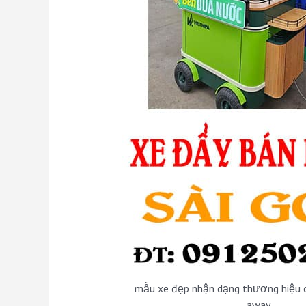
mẫu xe đẹp nhận dạng thương hiệu 
away