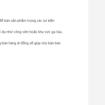
ể bán sản phẩm trong các sự kiện
í dụ như công viên hoặc khu vực ga tàu,
 bán hàng di động sẽ giúp cho bạn bán