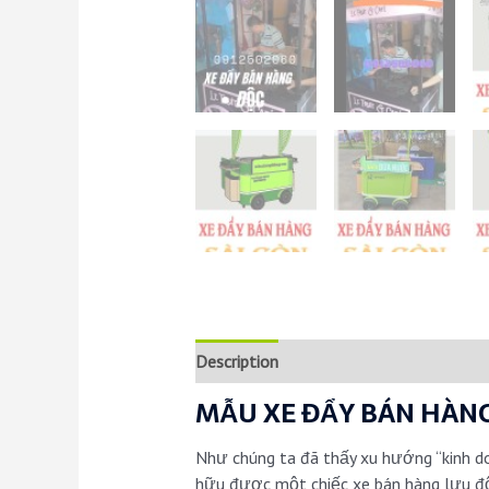
Description
Reviews (0)
MẪU XE ĐẨY BÁN HÀNG
Như chúng ta đã thấy xu hướng “kinh doa
hữu được một chiếc xe bán hàng lưu độ