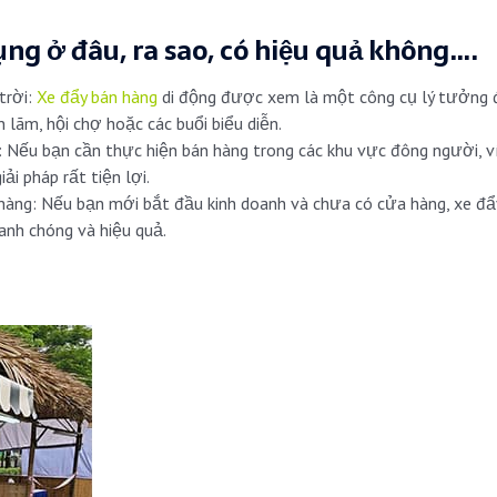
ng ở đâu, ra sao, có hiệu quả không….
trời:
Xe đẩy bán hàng
di động được xem là một công cụ lý tưởng đ
n lãm, hội chợ hoặc các buổi biểu diễn.
: Nếu bạn cần thực hiện bán hàng trong các khu vực đông người, v
ải pháp rất tiện lợi.
àng: Nếu bạn mới bắt đầu kinh doanh và chưa có cửa hàng, xe đẩy
nh chóng và hiệu quả.