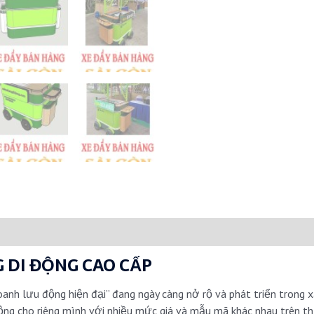
 DI ĐỘNG CAO CẤP
nh lưu động hiện đại” đang ngày càng nở rộ và phát triển trong xã
ng cho riêng mình với nhiều mức giá và mẫu mã khác nhau trên th