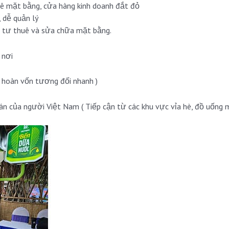
uê mặt bằng, cửa hàng kinh doanh đắt đỏ
, dễ quản lý
u tư thuê và sửa chữa mặt bằng.
 nơi
ể hoàn vốn tương đối nhanh )
án của người Việt Nam ( Tiếp cận từ các khu vực vỉa hè, đồ uống