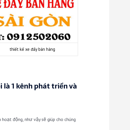
thiết kế xe đẩy bán hàng
là 1 kênh phát triển và
n hoạt động, như vậy sẽ giúp cho chúng