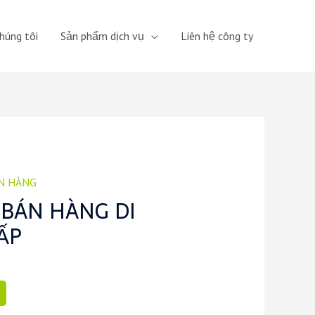
húng tôi
Sản phẩm dịch vụ
Liên hệ công ty
N HÀNG
 BÁN HÀNG DI
ẤP