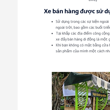
Xe bán hàng được sử dụ
Sử dụng trong các sự kiện ngoài 
ngoài trời, bao gồm các buổi triể
Tại khắp các địa điểm công cộng
xe đẩy bán hàng di động là một gi
Khi bạn không có mặt bằng cửa h
sản phẩm của mình một cách nha