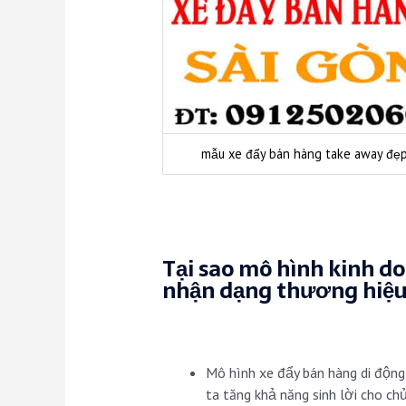
mẫu xe đẩy bán hàng take away đẹ
Tại sao mô hình kinh do
nhận dạng thương hiệ
Mô hình xe đẩy bán hàng di động
ta tăng khả năng sinh lời cho ch