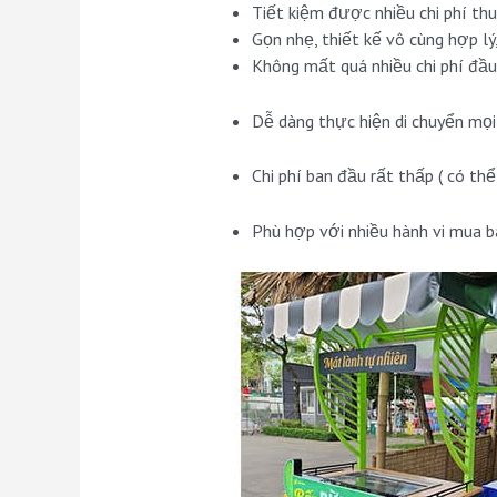
Tiết kiệm được nhiều chi phí th
Gọn nhẹ, thiết kế vô cùng hợp lý
Không mất quá nhiều chi phí đầ
Dễ dàng thực hiện di chuyển mọi
Chi phí ban đầu rất thấp ( có th
Phù hợp với nhiều hành vi mua b