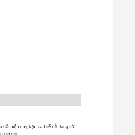
 hội hiện nay, bạn có thể dễ dàng sở
ị trường.