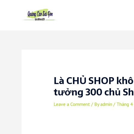
Skip
to
content
Là CHỦ SHOP khô
tưởng 300 chủ Sh
Leave a Comment
/ By
admin
/
Tháng 4