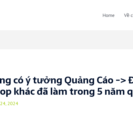
Home
Về c
ng có ý tưởng Quảng Cáo ->
op khác đã làm trong 5 năm 
 24, 2024