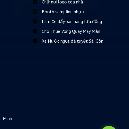
Chữ nổi logo tòa nhà
Booth sampling nhựa
Làm Xe đẩy bán hàng lưu động
Cho Thuê Vòng Quay May Mắn
Xe Nước ngọt đá tuyết Sài Gòn
í Minh