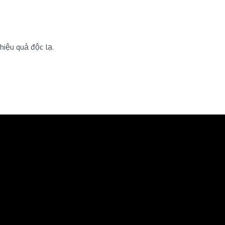
iệu quả độc lạ.