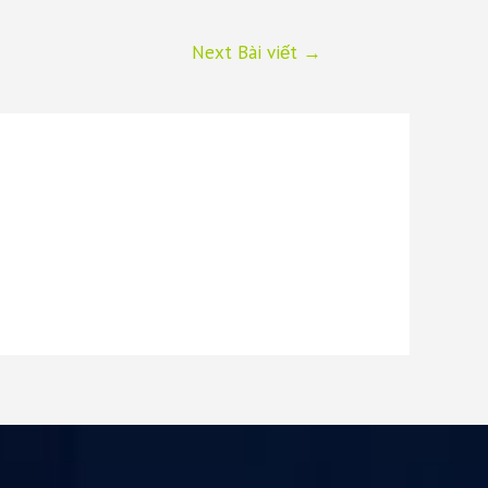
Next Bài viết
→