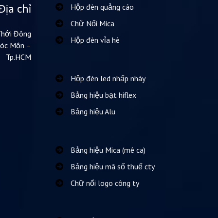
Địa chỉ
Hộp đèn quảng cáo
Chữ Nổi Mica
Thới Đông
Hộp đèn vỉa hè
Hóc Môn –
Tp.HCM
Hộp đèn led nhấp nháy
Bảng hiệu bạt hiflex
Bảng hiệu Alu
Bảng hiệu Mica (mê ca)
Bảng hiệu mã số thuế cty
Chữ nổi logo công ty