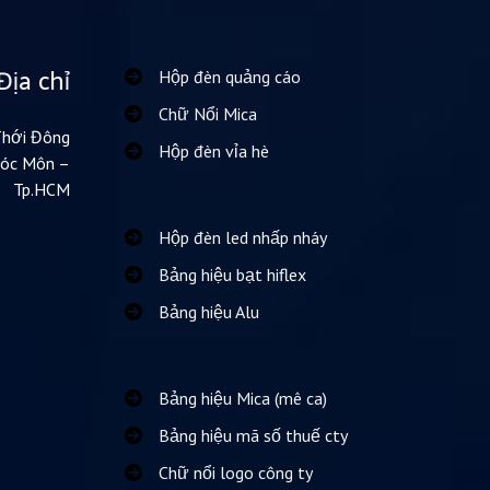
Địa chỉ
Hộp đèn quảng cáo
Chữ Nổi Mica
Thới Đông
Hộp đèn vỉa hè
Hóc Môn –
Tp.HCM
Hộp đèn led nhấp nháy
Bảng hiệu bạt hiflex
Bảng hiệu Alu
Bảng hiệu Mica (mê ca)
Bảng hiệu mã số thuế cty
Chữ nổi logo công ty