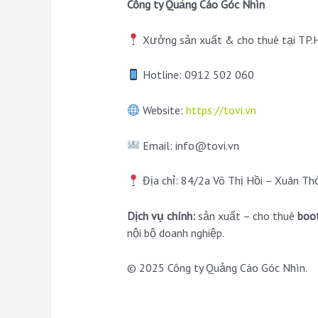
Công ty Quảng Cáo Góc Nhìn
Xưởng sản xuất & cho thuê tại TP
Hotline: 0912 502 060
Website:
https://tovi.vn
Email: info@tovi.vn
Địa chỉ: 84/2a Võ Thị Hồi – Xuân Th
Dịch vụ chính:
sản xuất – cho thuê
boot
nội bộ doanh nghiệp.
© 2025 Công ty Quảng Cáo Góc Nhìn.