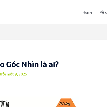
Home
Về c
 Góc Nhìn là ai?
ười một 9, 2025