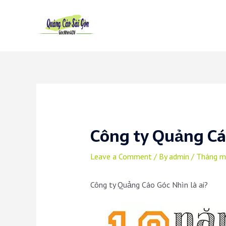
Skip
to
content
Công ty Quảng Cáo
Leave a Comment
/ By
admin
/
Tháng m
Công ty Quảng Cáo Góc Nhìn là ai?