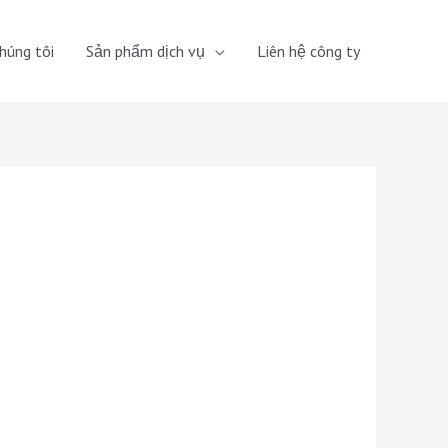
húng tôi
Sản phẩm dịch vụ
Liên hệ công ty