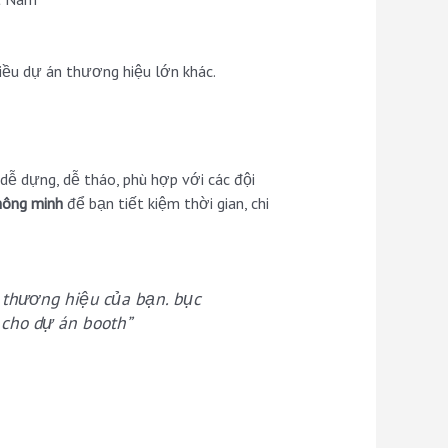
hiều dự án thương hiệu lớn khác.
dễ dựng, dễ tháo, phù hợp với các đội
thông minh
để bạn tiết kiệm thời gian, chi
h thương hiệu của bạn. bục
 cho dự án booth”