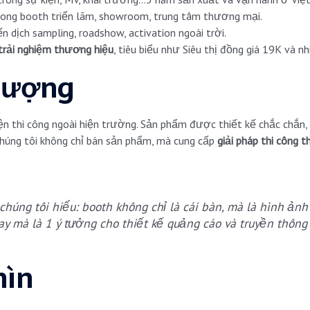
ong booth triển lãm, showroom, trung tâm thương mại.
n dịch sampling, roadshow, activation ngoài trời.
trải nghiệm thương hiệu
, tiêu biểu như Siêu thị đồng giá 19K và n
 lượng
n thi công ngoài hiện trường. Sản phẩm được thiết kế chắc chắn, 
 Chúng tôi không chỉ bán sản phẩm, mà cung cấp
giải pháp thi công 
húng tôi hiểu: booth không chỉ là cái bàn, mà là hình ản
ay mà là 1 ý tưởng cho thiết kế quảng cáo và truyền thông
hìn