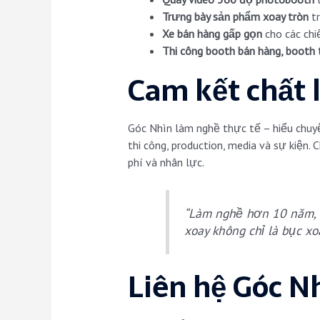
Trưng bày sản phẩm xoay tròn
tr
Xe bán hàng gấp gọn
cho các chiế
Thi công booth bán hàng, booth 
Cam kết chất
Góc Nhìn làm nghề thực tế – hiểu chuyệ
thi công, production, media và sự kiện.
phí và nhân lực.
“Làm nghề hơn 10 năm, c
xoay không chỉ là bục xo
Liên hệ Góc N