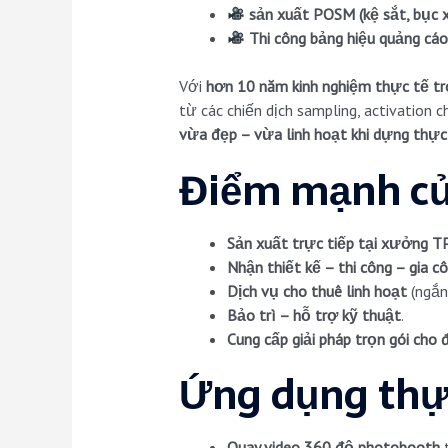
sản xuất POSM (kệ sắt, bục 
Thi công bảng hiệu quảng cáo 
Với
hơn 10 năm kinh nghiệm thực tế tr
từ các chiến dịch sampling, activation 
vừa đẹp – vừa linh hoạt khi dựng thực
Điểm mạnh củ
Sản xuất trực tiếp tại xưởng 
Nhận thiết kế – thi công – gia c
Dịch vụ cho thuê linh hoạt
(ngắn 
Bảo trì – hỗ trợ kỹ thuật
.
Cung cấp giải pháp trọn gói cho đ
Ứng dụng thự
Quay video 360 độ photobooth
t