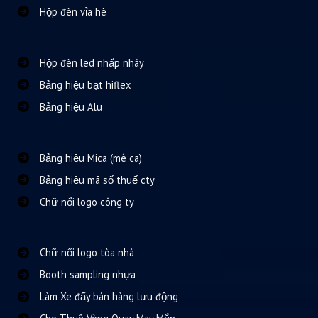
Hộp đèn vỉa hè
Hộp đèn led nhấp nháy
Bảng hiệu bạt hiflex
Bảng hiệu Alu
Bảng hiệu Mica (mê ca)
Bảng hiệu mã số thuế cty
Chữ nổi logo công ty
Chữ nổi logo tòa nhà
Booth sampling nhựa
Làm Xe đẩy bán hàng lưu động