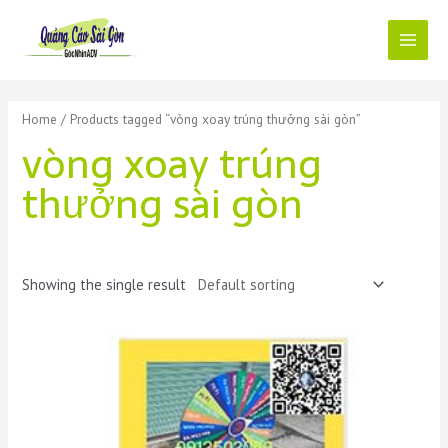
Skip
to
content
Main
Menu
Home
/ Products tagged “vòng xoay trúng thưởng sài gòn”
vòng xoay trúng
thưởng sài gòn
Showing the single result