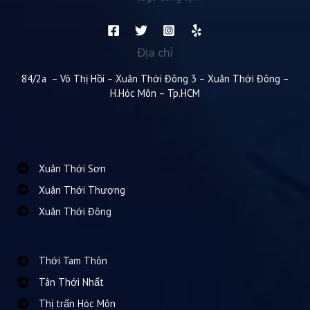
Địa chỉ
84/2a – Võ Thị Hồi – Xuân Thới Đông 3 – Xuân Thới Đông –
H.Hóc Môn – Tp.HCM
Xuân Thới Sơn
Xuân Thới Thượng
Xuân Thới Đông
Thới Tam Thôn
Tân Thới Nhất
Thị trấn Hóc Môn