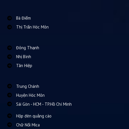
Bà Điểm
Thị Trấn Hóc Môn
Đông Thạnh
Nhị Bình
Tân Hiệp
Trung Chánh
Huyện Hóc Môn
Sài Gòn - HCM - TP.Hồ Chí Minh
Hộp đèn quảng cáo
Chữ Nổi Mica