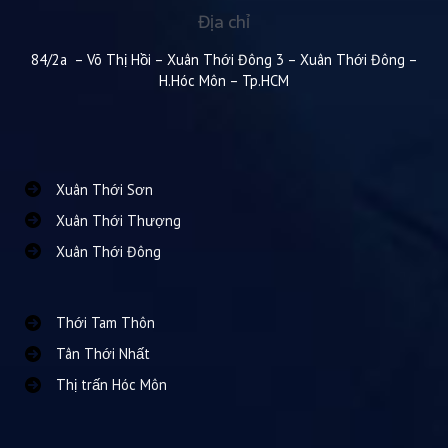
Địa chỉ
84/2a – Võ Thị Hồi – Xuân Thới Đông 3 – Xuân Thới Đông –
H.Hóc Môn – Tp.HCM
Xuân Thới Sơn
Xuân Thới Thượng
Xuân Thới Đông
Thới Tam Thôn
Tân Thới Nhất
Thị trấn Hóc Môn