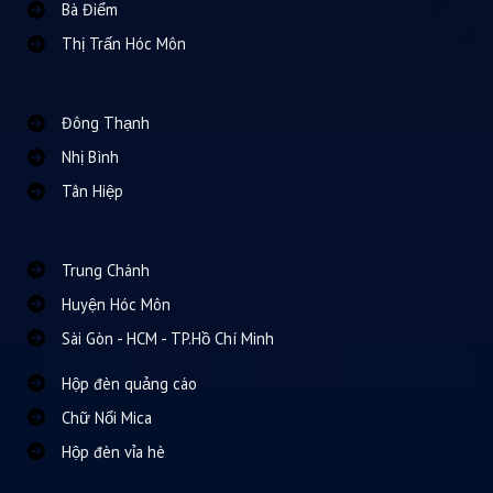
Bà Điểm
Thị Trấn Hóc Môn
Đông Thạnh
Nhị Bình
Tân Hiệp
Trung Chánh
Huyện Hóc Môn
Sài Gòn - HCM - TP.Hồ Chí Minh
Hộp đèn quảng cáo
Chữ Nổi Mica
Hộp đèn vỉa hè