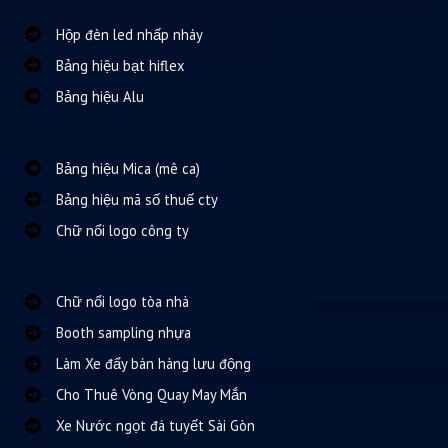
Hộp đèn led nhấp nháy
Bảng hiệu bạt hiflex
Bảng hiệu Alu
Bảng hiệu Mica (mê ca)
Bảng hiệu mã số thuế cty
Chữ nổi logo công ty
Chữ nổi logo tòa nhà
Booth sampling nhựa
Làm Xe đẩy bán hàng lưu động
Cho Thuê Vòng Quay May Mắn
Xe Nước ngọt đá tuyết Sài Gòn