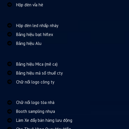
Hộp đèn vỉa hè
Hộp đèn led nhấp nháy
Bảng hiệu bạt hiflex
Bảng hiệu Alu
Bảng hiệu Mica (mê ca)
Bảng hiệu mã số thuế cty
Chữ nổi logo công ty
Chữ nổi logo tòa nhà
Booth sampling nhựa
Làm Xe đẩy bán hàng lưu động