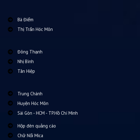
Bà Điểm
Thị Trấn Hóc Môn
Đông Thạnh
Nhị Bình
Tân Hiệp
Trung Chánh
Huyện Hóc Môn
Sài Gòn - HCM - TP.Hồ Chí Minh
Hộp đèn quảng cáo
Chữ Nổi Mica