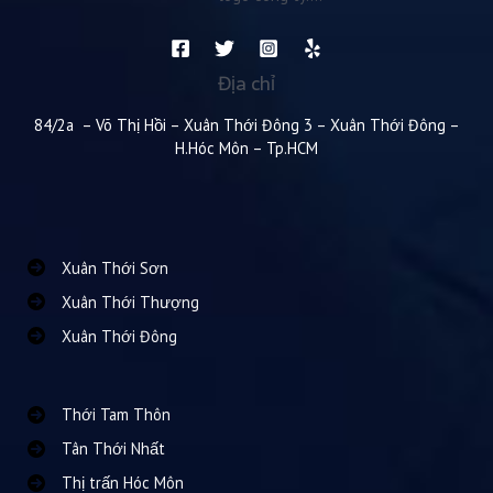
Địa chỉ
84/2a – Võ Thị Hồi – Xuân Thới Đông 3 – Xuân Thới Đông –
H.Hóc Môn – Tp.HCM
Xuân Thới Sơn
Xuân Thới Thượng
Xuân Thới Đông
Thới Tam Thôn
Tân Thới Nhất
Thị trấn Hóc Môn