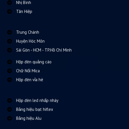
Nhị Bình
Tân Hiệp
Trung Chánh
Huyện Hóc Môn
Sài Gòn - HCM - TP.Hồ Chí Minh
Hộp đèn quảng cáo
Chữ Nổi Mica
Hộp đèn vỉa hè
Hộp đèn led nhấp nháy
Bảng hiệu bạt hiflex
Bảng hiệu Alu