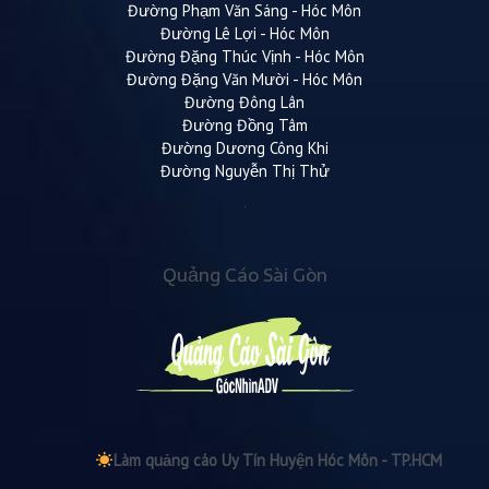
Đường Phạm Văn Sáng - Hóc Môn
Đường Lê Lợi - Hóc Môn
Đường Đặng Thúc Vịnh - Hóc Môn
Đường Đặng Văn Mười - Hóc Môn
Đường Đông Lân
Đường Đồng Tâm
Đường Dương Công Khi
Đường Nguyễn Thị Thử
Quảng Cáo Sài Gòn
Làm quảng cáo Uy Tín Huyện Hóc Môn - TP.HCM