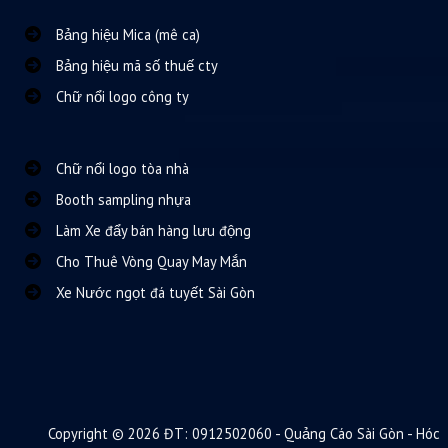
Bảng hiệu Mica (mê ca)
Bảng hiệu mã số thuế cty
Chữ nổi logo công ty
Chữ nổi logo tòa nhà
Booth sampling nhựa
Làm Xe đẩy bán hàng lưu động
Cho Thuê Vòng Quay May Mắn
Xe Nước ngọt đá tuyết Sài Gòn
Copyright © 2026 ĐT: 0912502060 - Quảng Cáo Sài Gòn - Hóc