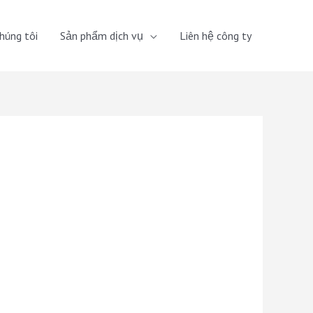
húng tôi
Sản phẩm dịch vụ
Liên hệ công ty