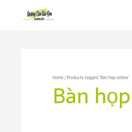
Skip
to
content
Home
/ Products tagged “Bàn họp online”
Bàn họp