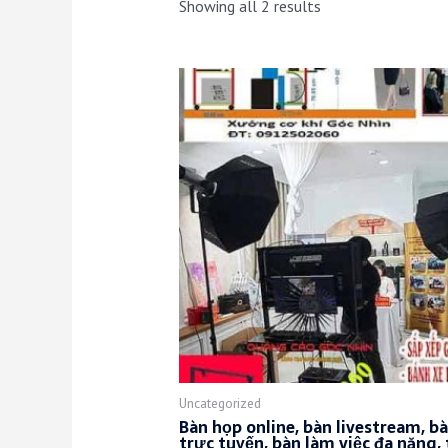
Showing all 2 results
Uncategorized
Bàn họp online, bàn livestream, b
trực tuyến, bàn làm việc đa năng, 