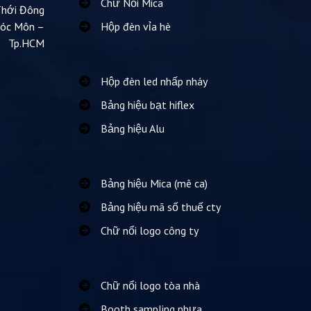
Chữ Nổi Mica
Thới Đông
Hóc Môn –
Hộp đèn vỉa hè
Tp.HCM
Hộp đèn led nhấp nháy
Bảng hiệu bạt hiflex
Bảng hiệu Alu
Bảng hiệu Mica (mê ca)
Bảng hiệu mã số thuế cty
Chữ nổi logo công ty
Chữ nổi logo tòa nhà
Booth sampling nhựa