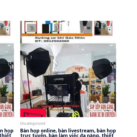
Uncategorized
àn họp
Bàn họp online, bàn livestream, bàn họp
thiết
trực tuyến, bàn làm việc đa năng, thiết