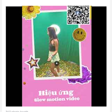
360 photo booth