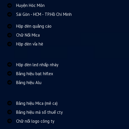
Huyện Hóc Môn
Sài Gòn - HCM - TP.Hồ Chí Minh
Hộp đèn quảng cáo
Chữ Nổi Mica
Hộp đèn vỉa hè
Hộp đèn led nhấp nháy
Bảng hiệu bạt hiflex
Bảng hiệu Alu
Bảng hiệu Mica (mê ca)
Bảng hiệu mã số thuế cty
Chữ nổi logo công ty