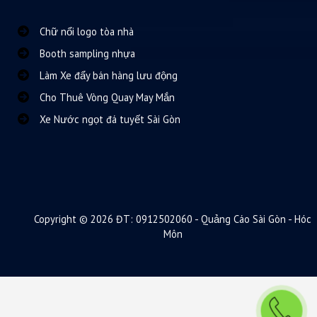
Chữ nổi logo tòa nhà
Booth sampling nhựa
Làm Xe đẩy bán hàng lưu động
Cho Thuê Vòng Quay May Mắn
Xe Nước ngọt đá tuyết Sài Gòn
Copyright © 2026 ĐT: 0912502060 - Quảng Cáo Sài Gòn - Hóc
Môn