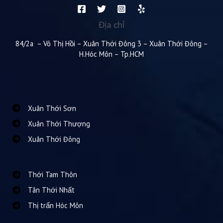
Địa chỉ
84/2a – Võ Thị Hồi – Xuân Thới Đông 3 – Xuân Thới Đông –
H.Hóc Môn – Tp.HCM
Xuân Thới Sơn
Xuân Thới Thượng
Xuân Thới Đông
Thới Tam Thôn
Tân Thới Nhất
Thị trấn Hóc Môn