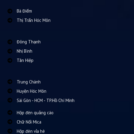
Bà Điểm
Thị Trấn Hóc Môn
Đông Thạnh
Nhị Bình
Tân Hiệp
Trung Chánh
Huyện Hóc Môn
Sài Gòn - HCM - TP.Hồ Chí Minh
Hộp đèn quảng cáo
Chữ Nổi Mica
Hộp đèn vỉa hè