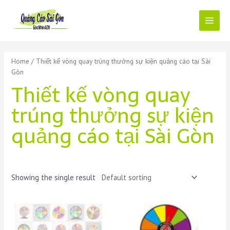
Skip
to
content
Main
Menu
Home
/ Thiết kế vòng quay trúng thưởng sự kiện quảng cáo tại Sài
Gòn
Thiết kế vòng quay
trúng thưởng sự kiện
quảng cáo tại Sài Gòn
Showing the single result