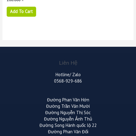
0
out
of
Add To Cart
5
Liên Hệ
Hotline/ Zalo
0568-929-686
Đường Phan Văn Hớn
Đường Trần Văn Mười
Đường Nguyễn Thị Sóc
Đường Nguyễn Ảnh Thủ
Đường Song Hành quốc lộ 22
Đường Phan Văn Đối