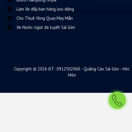
Làm Xe đẩy bán hàng lưu động
Cho Thuê Vòng Quay May Mắn
Xe Nước ngọt đá tuyết Sài Gòn
Copyright © 2026 ĐT: 0912502060 - Quảng Cáo Sài Gòn - Hóc
Môn