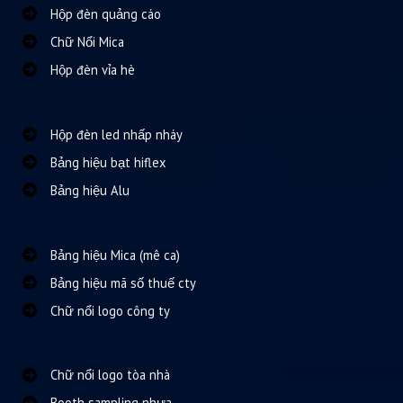
Hộp đèn quảng cáo
Chữ Nổi Mica
Hộp đèn vỉa hè
Hộp đèn led nhấp nháy
Bảng hiệu bạt hiflex
Bảng hiệu Alu
Bảng hiệu Mica (mê ca)
Bảng hiệu mã số thuế cty
Chữ nổi logo công ty
Chữ nổi logo tòa nhà
Booth sampling nhựa