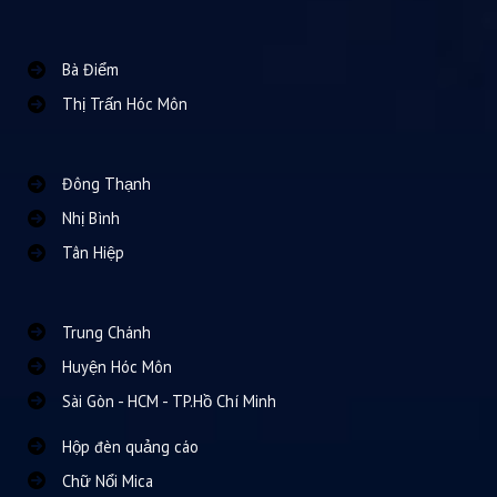
Bà Điểm
Thị Trấn Hóc Môn
Đông Thạnh
Nhị Bình
Tân Hiệp
Trung Chánh
Huyện Hóc Môn
Sài Gòn - HCM - TP.Hồ Chí Minh
Hộp đèn quảng cáo
Chữ Nổi Mica