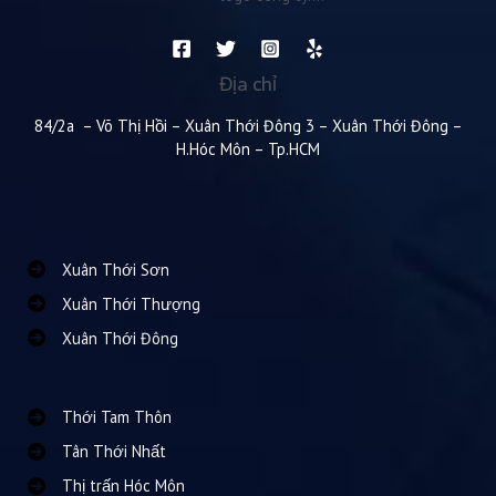
Địa chỉ
84/2a – Võ Thị Hồi – Xuân Thới Đông 3 – Xuân Thới Đông –
H.Hóc Môn – Tp.HCM
Xuân Thới Sơn
Xuân Thới Thượng
Xuân Thới Đông
Thới Tam Thôn
Tân Thới Nhất
Thị trấn Hóc Môn