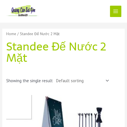
Skip
to
content
Main
Menu
Home
/ Standee Đế Nước 2 Mặt
Standee Đế Nước 2
Mặt
Showing the single result