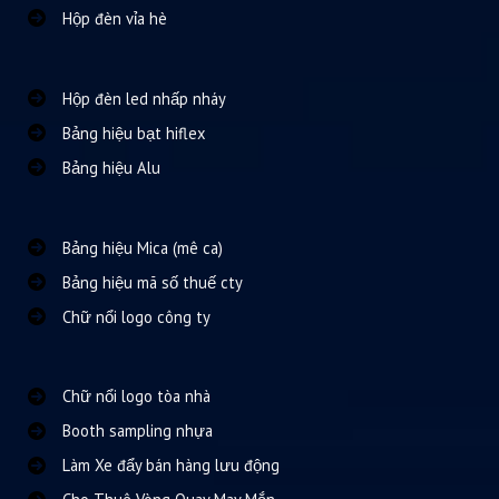
Hộp đèn vỉa hè
Hộp đèn led nhấp nháy
Bảng hiệu bạt hiflex
Bảng hiệu Alu
Bảng hiệu Mica (mê ca)
Bảng hiệu mã số thuế cty
Chữ nổi logo công ty
Chữ nổi logo tòa nhà
Booth sampling nhựa
Làm Xe đẩy bán hàng lưu động