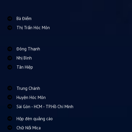
Bà Điểm
Thị Trấn Hóc Môn
Đông Thạnh
Nhị Bình
Tân Hiệp
Trung Chánh
Huyện Hóc Môn
Sài Gòn - HCM - TP.Hồ Chí Minh
Hộp đèn quảng cáo
Chữ Nổi Mica