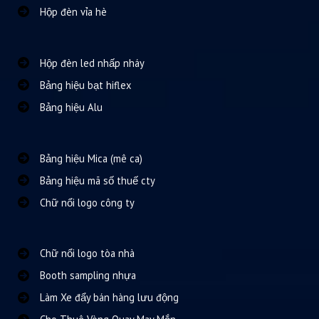
Hộp đèn vỉa hè
Hộp đèn led nhấp nháy
Bảng hiệu bạt hiflex
Bảng hiệu Alu
Bảng hiệu Mica (mê ca)
Bảng hiệu mã số thuế cty
Chữ nổi logo công ty
Chữ nổi logo tòa nhà
Booth sampling nhựa
Làm Xe đẩy bán hàng lưu động