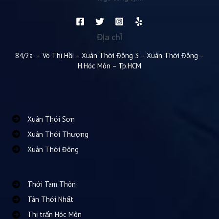
Địa chỉ
84/2a – Võ Thị Hồi – Xuân Thới Đông 3 – Xuân Thới Đông –
H.Hóc Môn – Tp.HCM
Xuân Thới Sơn
Xuân Thới Thượng
Xuân Thới Đông
Thới Tam Thôn
Tân Thới Nhất
Thị trấn Hóc Môn