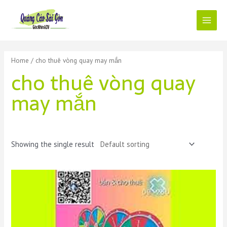
Skip
to
content
Main
Menu
Home
/ cho thuê vòng quay may mắn
cho thuê vòng quay
may mắn
Showing the single result