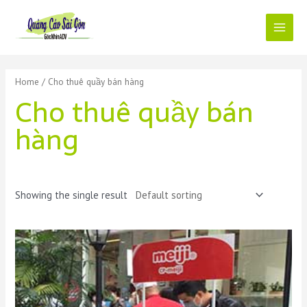
Skip
to
content
Main
Menu
Home
/ Cho thuê quầy bán hàng
Cho thuê quầy bán
hàng
Showing the single result