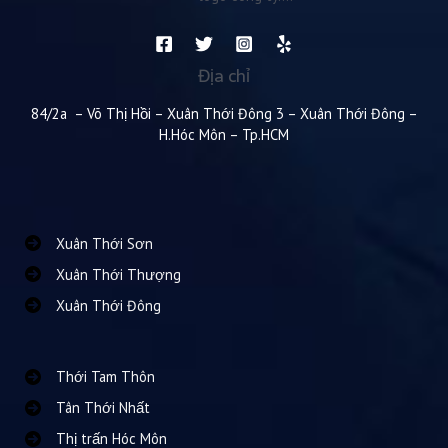
Địa chỉ
84/2a – Võ Thị Hồi – Xuân Thới Đông 3 – Xuân Thới Đông –
H.Hóc Môn – Tp.HCM
Xuân Thới Sơn
Xuân Thới Thượng
Xuân Thới Đông
Thới Tam Thôn
Tân Thới Nhất
Thị trấn Hóc Môn