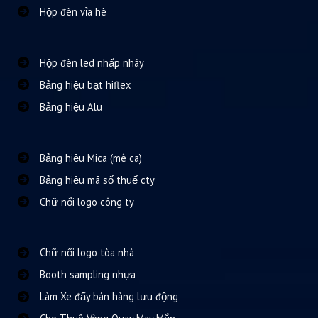
Hộp đèn vỉa hè
Hộp đèn led nhấp nháy
Bảng hiệu bạt hiflex
Bảng hiệu Alu
Bảng hiệu Mica (mê ca)
Bảng hiệu mã số thuế cty
Chữ nổi logo công ty
Chữ nổi logo tòa nhà
Booth sampling nhựa
Làm Xe đẩy bán hàng lưu động