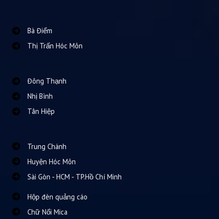
Bà Điểm
Thị Trấn Hóc Môn
Đông Thạnh
Nhị Bình
Tân Hiệp
Trung Chánh
Huyện Hóc Môn
Sài Gòn - HCM - TP.Hồ Chí Minh
Hộp đèn quảng cáo
Chữ Nổi Mica