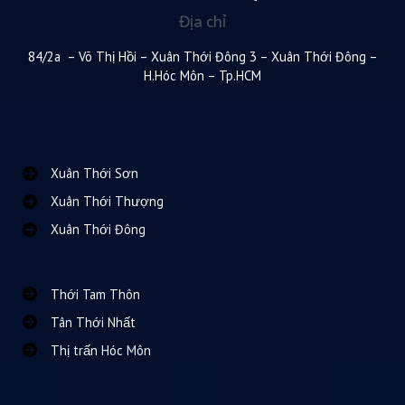
Địa chỉ
84/2a – Võ Thị Hồi – Xuân Thới Đông 3 – Xuân Thới Đông –
H.Hóc Môn – Tp.HCM
Xuân Thới Sơn
Xuân Thới Thượng
Xuân Thới Đông
Thới Tam Thôn
Tân Thới Nhất
Thị trấn Hóc Môn