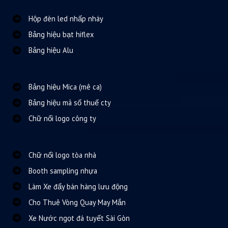
Hộp đèn led nhấp nháy
Bảng hiệu bạt hiflex
Bảng hiệu Alu
Bảng hiệu Mica (mê ca)
Bảng hiệu mã số thuế cty
Chữ nổi logo công ty
Chữ nổi logo tòa nhà
Booth sampling nhựa
Làm Xe đẩy bán hàng lưu động
Cho Thuê Vòng Quay May Mắn
Xe Nước ngọt đá tuyết Sài Gòn