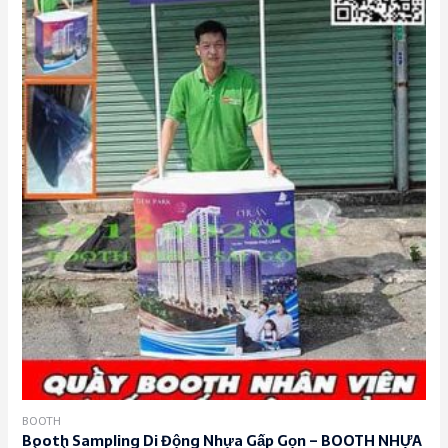
BOOTH
Booth Sampling Di Động Nhựa Gấp Gọn – BOOTH NHỰA