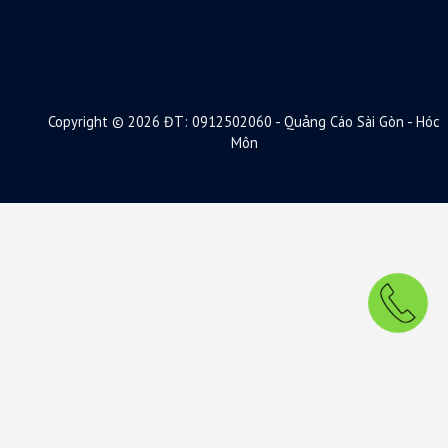
Copyright © 2026 ĐT: 0912502060 - Quảng Cáo Sài Gòn - Hóc
Môn