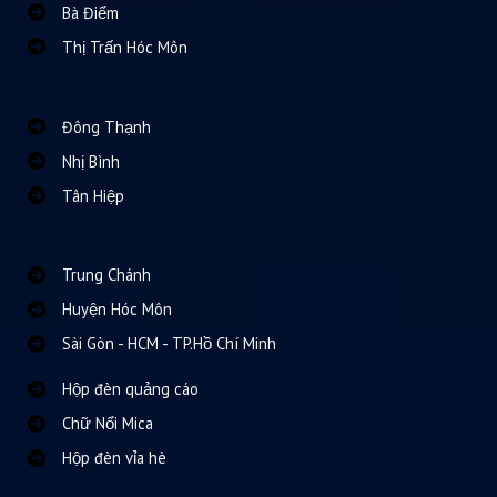
Bà Điểm
Thị Trấn Hóc Môn
Đông Thạnh
Nhị Bình
Tân Hiệp
Trung Chánh
Huyện Hóc Môn
Sài Gòn - HCM - TP.Hồ Chí Minh
Hộp đèn quảng cáo
Chữ Nổi Mica
Hộp đèn vỉa hè