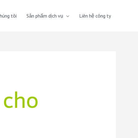
húng tôi
Sản phẩm dịch vụ
Liên hệ công ty
 cho