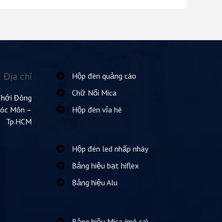
Địa chỉ
Hộp đèn quảng cáo
Chữ Nổi Mica
Thới Đông
Hóc Môn –
Hộp đèn vỉa hè
Tp.HCM
Hộp đèn led nhấp nháy
Bảng hiệu bạt hiflex
Bảng hiệu Alu
Bảng hiệu Mica (mê ca)