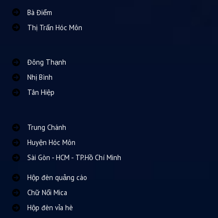
Bà Điểm
Thị Trấn Hóc Môn
Đông Thạnh
Nhị Bình
Tân Hiệp
Trung Chánh
Huyện Hóc Môn
Sài Gòn - HCM - TP.Hồ Chí Minh
Hộp đèn quảng cáo
Chữ Nổi Mica
Hộp đèn vỉa hè