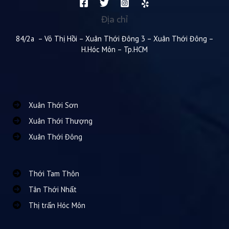
Địa chỉ
84/2a – Võ Thị Hồi – Xuân Thới Đông 3 – Xuân Thới Đông –
H.Hóc Môn – Tp.HCM
Xuân Thới Sơn
Xuân Thới Thượng
Xuân Thới Đông
Thới Tam Thôn
Tân Thới Nhất
Thị trấn Hóc Môn