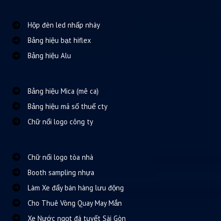
Hộp đèn led nhấp nháy
Bảng hiệu bạt hiflex
Bảng hiệu Alu
Bảng hiệu Mica (mê ca)
Bảng hiệu mã số thuế cty
Chữ nổi logo công ty
Chữ nổi logo tòa nhà
Booth sampling nhựa
Làm Xe đẩy bán hàng lưu động
Cho Thuê Vòng Quay May Mắn
Xe Nước ngọt đá tuyết Sài Gòn