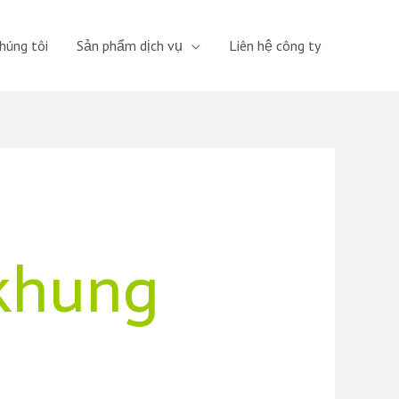
húng tôi
Sản phẩm dịch vụ
Liên hệ công ty
 khung