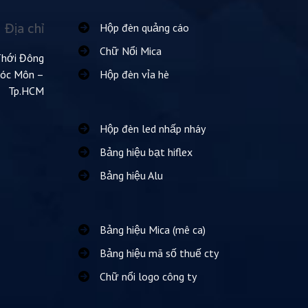
Địa chỉ
Hộp đèn quảng cáo
Chữ Nổi Mica
Thới Đông
Hóc Môn –
Hộp đèn vỉa hè
Tp.HCM
Hộp đèn led nhấp nháy
Bảng hiệu bạt hiflex
Bảng hiệu Alu
Bảng hiệu Mica (mê ca)
Bảng hiệu mã số thuế cty
Chữ nổi logo công ty