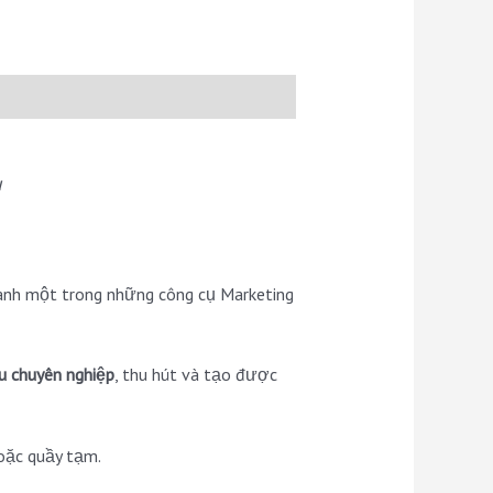
u
ành một trong những công cụ Marketing
u chuyên nghiệp
, thu hút và tạo được
oặc quầy tạm.