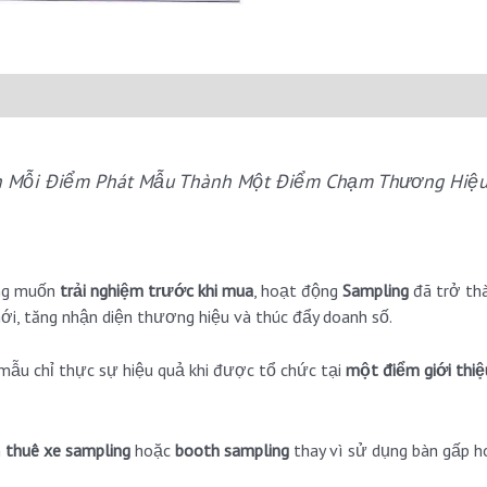
ến Mỗi Điểm Phát Mẫu Thành Một Điểm Chạm Thương Hiệ
àng muốn
trải nghiệm trước khi mua
, hoạt động
Sampling
đã trở th
ới, tăng nhận diện thương hiệu và thúc đẩy doanh số.
mẫu chỉ thực sự hiệu quả khi được tổ chức tại
một điểm giới thiệ
n
thuê xe sampling
hoặc
booth sampling
thay vì sử dụng bàn gấp h