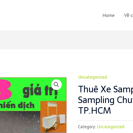
Home
Về c
Uncategorized
Thuê Xe Samp
Sampling Chu
TP.HCM
Category:
Uncategorized