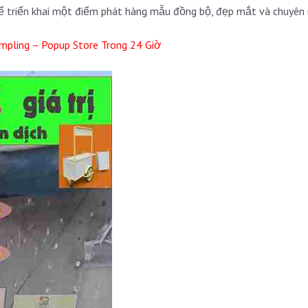
hể triển khai một điểm phát hàng mẫu đồng bộ, đẹp mắt và chuyên 
mpling – Popup Store Trong 24 Giờ