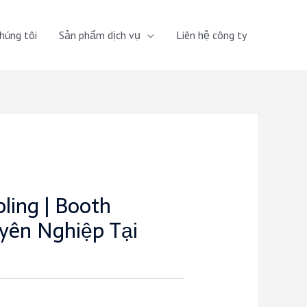
húng tôi
Sản phẩm dịch vụ
Liên hệ công ty
ling | Booth
yên Nghiệp Tại