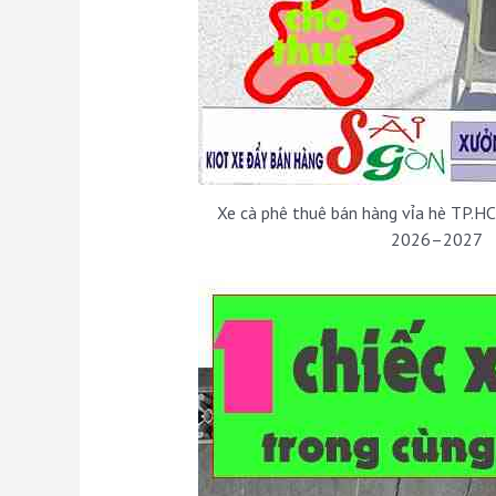
Xe cà phê thuê bán hàng vỉa hè TP.H
2026–2027