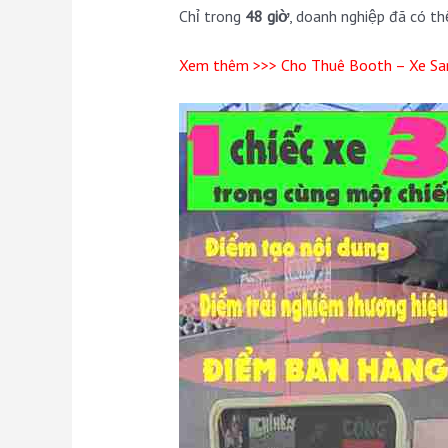
Chỉ trong
48 giờ
, doanh nghiệp đã có t
Xem thêm >>>
Cho Thuê Booth – Xe Sa