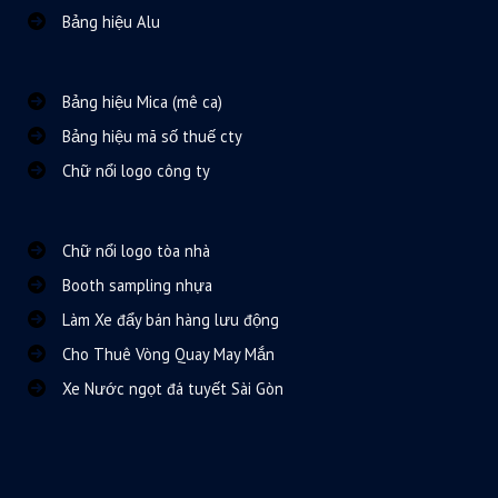
Bảng hiệu Alu
Bảng hiệu Mica (mê ca)
Bảng hiệu mã số thuế cty
Chữ nổi logo công ty
Chữ nổi logo tòa nhà
Booth sampling nhựa
Làm Xe đẩy bán hàng lưu động
Cho Thuê Vòng Quay May Mắn
Xe Nước ngọt đá tuyết Sài Gòn