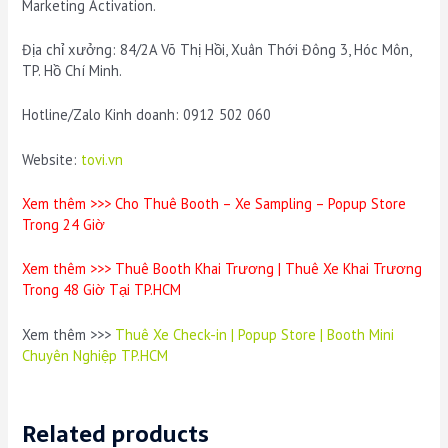
Marketing Activation.
Địa chỉ xưởng: 84/2A Võ Thị Hồi, Xuân Thới Đông 3, Hóc Môn,
TP. Hồ Chí Minh.
Hotline/Zalo Kinh doanh: 0912 502 060
Website:
tovi.vn
Xem thêm >>>
Cho Thuê Booth – Xe Sampling – Popup Store
Trong 24 Giờ
Xem thêm >>>
Thuê Booth Khai Trương | Thuê Xe Khai Trương
Trong 48 Giờ Tại TP.HCM
Xem thêm >>>
Thuê Xe Check-in | Popup Store | Booth Mini
Chuyên Nghiệp TP.HCM
Related products