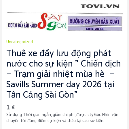
Uncategorized
Thuê xe đẩy lưu động phát
nước cho sự kiện ” Chiến dịch
– Trạm giải nhiệt mùa hè –
Savills Summer day 2026 tại
Tân Cảng Sài Gòn”
1
₫
Sử dụng Thời gian ngắn, giảm chi phí, được cty Góc Nhìn vận
chuyển tới đúng điểm sự kiện và thâu lại sau sự kiện.