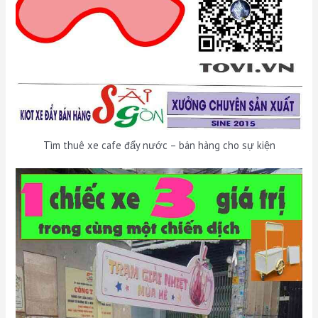
Tìm thuê xe cafe đẩy nước – bán hàng cho sự kiện