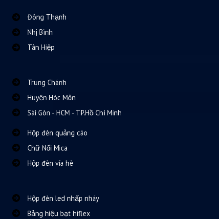
Đông Thạnh
Nhị Bình
Tân Hiệp
Trung Chánh
Huyện Hóc Môn
Sài Gòn - HCM - TP.Hồ Chí Minh
Hộp đèn quảng cáo
Chữ Nổi Mica
Hộp đèn vỉa hè
Hộp đèn led nhấp nháy
Bảng hiệu bạt hiflex