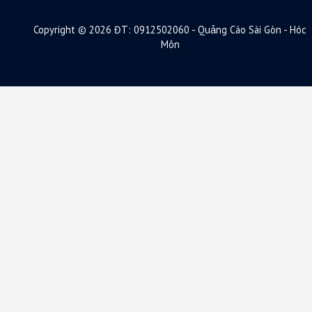
Copyright © 2026 ĐT: 0912502060 - Quảng Cáo Sài Gòn - Hóc
Môn