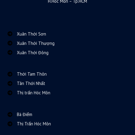
H.Hóc Môn – Tp.HCM
Xuân Thới Sơn
Xuân Thới Thượng
Xuân Thới Đông
Thới Tam Thôn
Tân Thới Nhất
Thị trấn Hóc Môn
Bà Điểm
Thị Trấn Hóc Môn