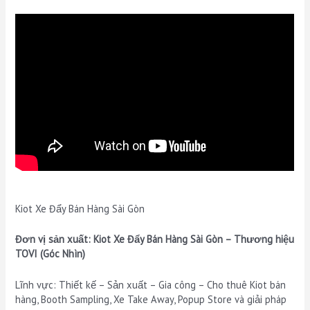
Kiot Xe Đẩy Bán Hàng Sài Gòn
Đơn vị sản xuất: Kiot Xe Đẩy Bán Hàng Sài Gòn – Thương hiệu
TOVI (Góc Nhìn)
Lĩnh vực: Thiết kế – Sản xuất – Gia công – Cho thuê Kiot bán
hàng, Booth Sampling, Xe Take Away, Popup Store và giải pháp