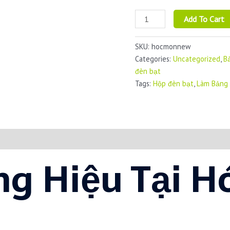
Làm
Add To Cart
Bảng
Hiệu
SKU:
hocmonnew
Tại
Categories:
Uncategorized
,
B
Hóc
đèn bạt
Môn
Tags:
Hộp đèn bạt
,
Làm Bảng 
quantity
g Hiệu Tại H