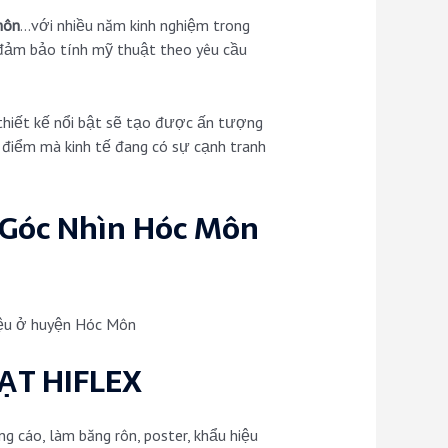
môn
…với nhiều năm kinh nghiệm trong
 đảm bảo tính mỹ thuật theo yêu cầu
 thiết kế nổi bật sẽ tạo được ấn tượng
i điểm mà kinh tế đang có sự cạnh tranh
 Góc Nhìn Hóc Môn
hiệu ở huyện Hóc Môn
ẠT HIFLEX
 cáo, làm băng rôn, poster, khẩu hiệu