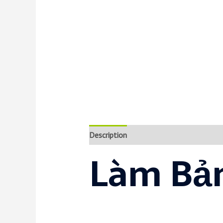
Description
Reviews (0)
Làm Bản