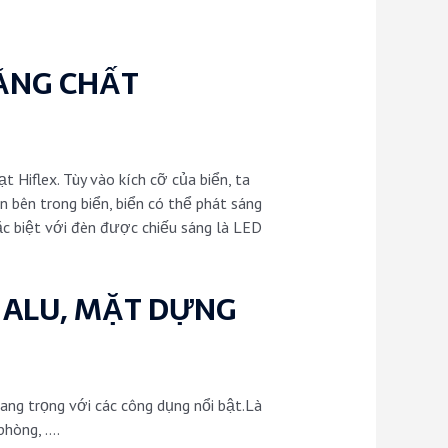
ẰNG CHẤT
 Hiflex. Tùy vào kích cỡ của biển, ta
n bên trong biển, biển có thể phát sáng
ặc biệt với đèn được chiếu sáng là LED
 ALU, MẶT DỰNG
ang trọng với các công dụng nổi bật.Là
phòng, ….