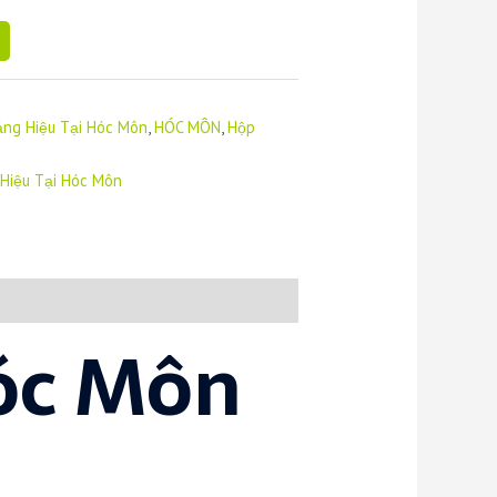
ảng Hiệu Tại Hóc Môn
,
HÓC MÔN
,
Hộp
Hiệu Tại Hóc Môn
óc Môn