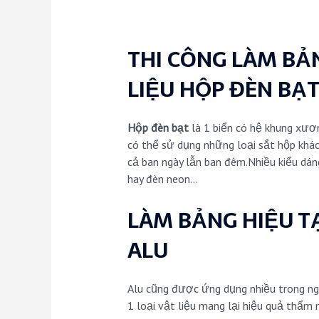
THI CÔNG LÀM BẢ
LIỆU
HỘP ĐÈN BẠ
Hộp đèn bạt
là 1 biển có hệ khung xươn
có thể sử dụng những loại sắt hộp khác 
cả ban ngày lẫn ban đêm.Nhiều kiểu dán
hay đèn neon…
LÀM BẢNG HIỆU 
ALU
Alu cũng được ứng dụng nhiều trong ngà
1 loại vật liệu mang lại hiệu quả thẩm