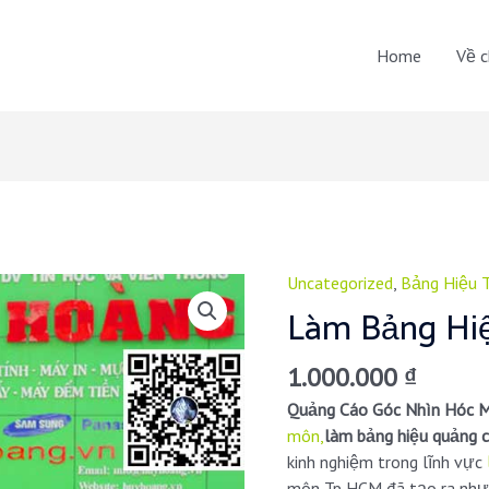
Home
Về c
Uncategorized
,
Bảng Hiệu 
Làm Bảng Hi
1.000.000
₫
Quảng Cáo Góc Nhìn Hóc 
môn,
làm bảng hiệu quảng c
kinh nghiệm trong lĩnh vực
môn Tp HCM đã tạo ra nhưn