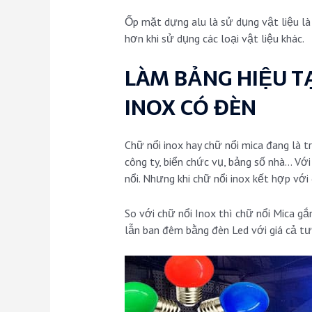
Ốp mặt dựng alu là sử dụng vật liệu là
hơn khi sử dụng các loại vật liệu khác.
LÀM BẢNG HIỆU 
INOX CÓ ĐÈN
Chữ nổi inox hay chữ nổi mica đang là t
công ty, biển chức vụ, bảng số nhà… Vớ
nổi. Nhưng khi chữ nổi inox kết hợp với
So với chữ nổi Inox thì chữ nổi Mica 
lẫn ban đêm bằng đèn Led với giá cả tư