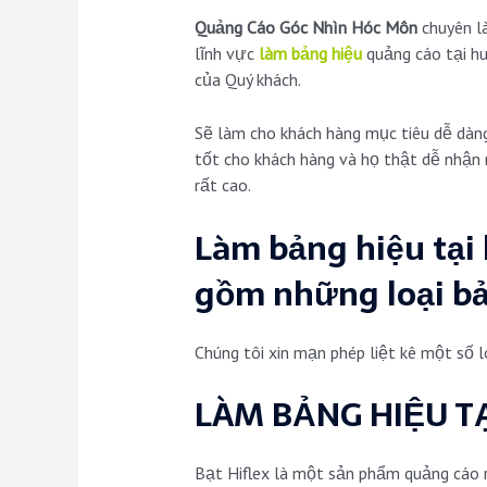
Quảng Cáo Góc Nhìn Hóc Môn
chuyên 
lĩnh vực
làm bảng hiệu
quảng cáo tại h
của Quý khách.
Sẽ làm cho khách hàng mục tiêu dễ dàng
tốt cho khách hàng và họ thật dễ nhận 
rất cao.
Làm bảng hiệu tại
gồm những loại bả
Chúng tôi xin mạn phép liệt kê một số
LÀM BẢNG HIỆU T
Bạt Hiflex là một sản phẩm quảng cáo r