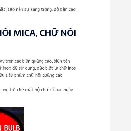
mặt, tạo nên sự sang trọng, độ bền cao
ỔI MICA, CHỮ NỔI
y trên các biển quảng cáo, biển tên
 inox để sử dụng, đặc biệt là chữ inox
iều siêu phẩm chữ nổi quảng cáo.
sang trên bề mặt bộ chữ cả ban ngày