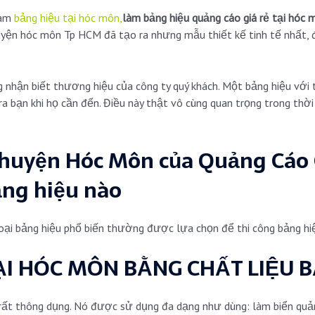
làm
bảng hiệu tại hóc môn,
làm bảng hiệu quảng cáo giá rẻ tại hóc 
uyện hóc môn Tp HCM đã tạo ra nhưng mẫu thiết kế tinh tế nhất,
 nhận biết thương hiệu của công ty quý khách. Một bảng hiệu với
ra bạn khi họ cần đến. Điều này thật vô cùng quan trọng trong thờ
 huyện Hóc Môn của Quảng Cáo
ng hiệu nào
 loại bảng hiệu phổ biến thường được lựa chọn để thi công bảng 
ẠI HÓC MÔN BẰNG CHẤT LIỆU
B
ất thông dụng. Nó được sử dụng đa dạng như dùng: làm biển quảng